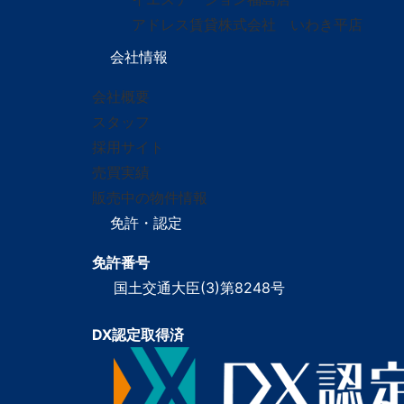
アドレス賃貸株式会社 いわき平店
会社情報
会社概要
スタッフ
採用サイト
売買実績
販売中の物件情報
免許・認定
免許番号
国土交通大臣(3)第8248号
DX認定取得済