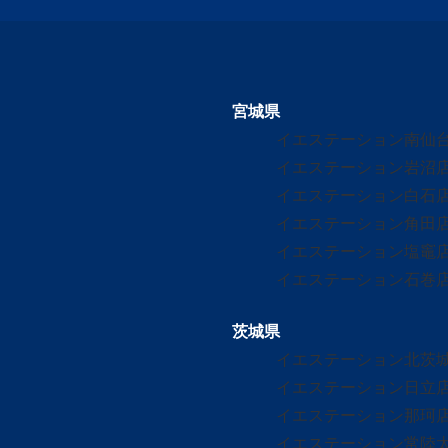
宮城県
イエステーション南仙
イエステーション岩沼
イエステーション白石
イエステーション角田
イエステーション塩竈
イエステーション石巻
茨城県
イエステーション北茨
イエステーション日立
イエステーション那珂
イエステーション常陸