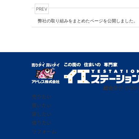
PREV
弊社の取り組みをまとめたページを公開しました。
総合
受付
0120-
売りたい
買いたい
貸したい
借りたい
リフォーム