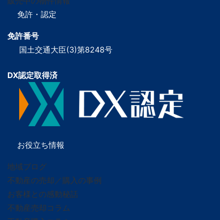
販売中の物件情報
免許・認定
免許番号
国土交通大臣(3)第8248号
DX認定取得済
お役立ち情報
地域ブログ
不動産の売却／購入の事例
お客様との感動秘話
不動産売却コラム