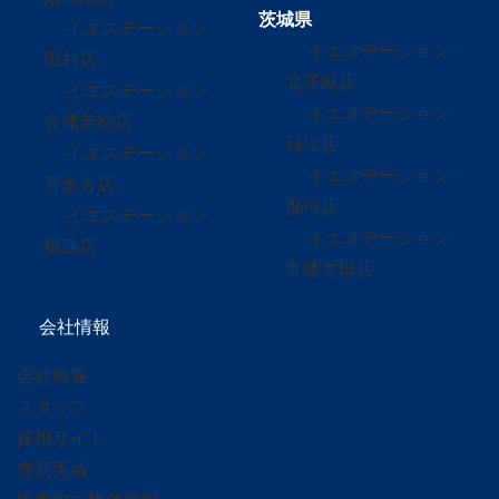
茨城県
イエステーション
イエステーション
田村店
北茨城店
イエステーション
イエステーション
会津若松店
日立店
イエステーション
イエステーション
喜多方店
那珂店
イエステーション
イエステーション
福島店
常陸太田店
会社情報
会社概要
スタッフ
採用サイト
売買実績