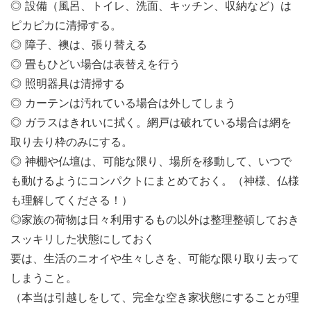
◎ 設備（風呂、トイレ、洗面、キッチン、収納など）は
ピカピカに清掃する。
◎ 障子、襖は、張り替える
◎ 畳もひどい場合は表替えを行う
◎ 照明器具は清掃する
◎ カーテンは汚れている場合は外してしまう
◎ ガラスはきれいに拭く。網戸は破れている場合は網を
取り去り枠のみにする。
◎ 神棚や仏壇は、可能な限り、場所を移動して、いつで
も動けるようにコンパクトにまとめておく。（神様、仏様
も理解してくださる！）
◎家族の荷物は日々利用するもの以外は整理整頓しておき
スッキリした状態にしておく
要は、生活のニオイや生々しさを、可能な限り取り去って
しまうこと。
（本当は引越しをして、完全な空き家状態にすることが理