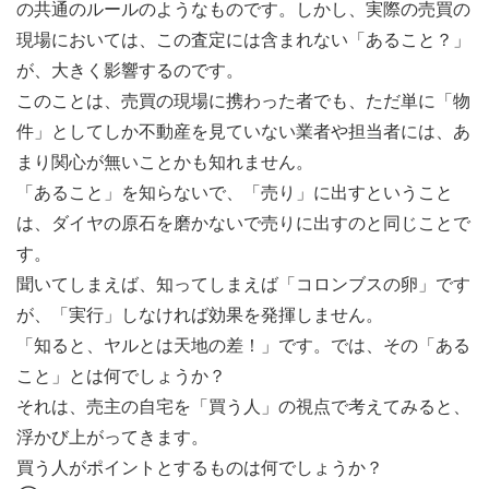
の共通のルールのようなものです。しかし、実際の売買の
現場においては、この査定には含まれない「あること？」
が、大きく影響するのです。
このことは、売買の現場に携わった者でも、ただ単に「物
件」としてしか不動産を見ていない業者や担当者には、あ
まり関心が無いことかも知れません。
「あること」を知らないで、「売り」に出すということ
は、ダイヤの原石を磨かないで売りに出すのと同じことで
す。
聞いてしまえば、知ってしまえば「コロンブスの卵」です
が、「実行」しなければ効果を発揮しません。
「知ると、ヤルとは天地の差！」です。では、その「ある
こと」とは何でしょうか？
それは、売主の自宅を「買う人」の視点で考えてみると、
浮かび上がってきます。
買う人がポイントとするものは何でしょうか？