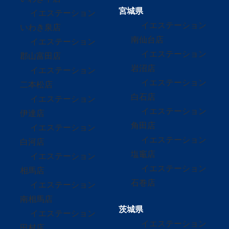
宮城県
イエステーション
イエステーション
いわき泉店
南仙台店
イエステーション
イエステーション
郡山富田店
岩沼店
イエステーション
イエステーション
二本松店
白石店
イエステーション
イエステーション
伊達店
角田店
イエステーション
イエステーション
白河店
塩竈店
イエステーション
イエステーション
相馬店
石巻店
イエステーション
南相馬店
茨城県
イエステーション
イエステーション
田村店