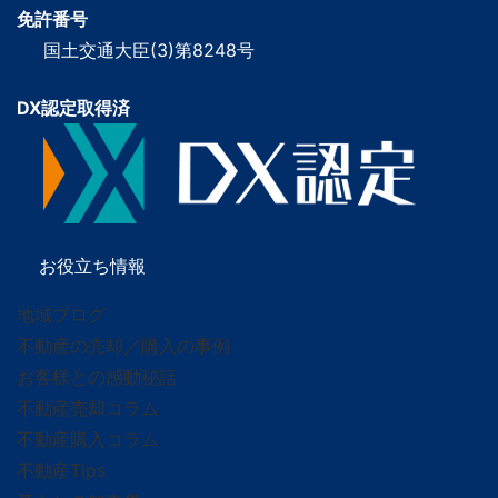
免許番号
国土交通大臣(3)第8248号
DX認定取得済
お役立ち情報
地域ブログ
不動産の売却／購入の事例
お客様との感動秘話
不動産売却コラム
不動産購入コラム
不動産Tips