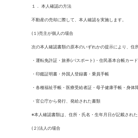
１． 本人確認の方法
不動産の売却に際して、本人確認を実施します。
(
１
)
売主が個人の場合
次の本人確認書類の原本のいずれかの提示により、住
・運転免許証・旅券
(
パスポート
)
・住民基本台帳カード
・印鑑証明書・外国人登録書・乗員手帳
・各種福祉手帳・医療受給者証・母子健康手帳・身体
・官公庁から発行、発給された書類
※本人確認書類は、住所・氏名・生年月日が記載された
(
２
)
法人の場合