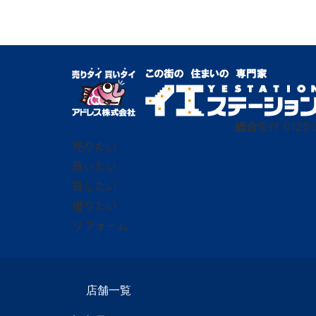
総合
受付
0120-
売りたい
買いたい
貸したい
借りたい
リフォーム
店舗一覧