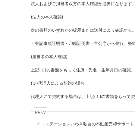
法人およびご担当者双方の本人確認が必要になります
(
法人の本人確認
)
次の書類のいずれかの提示または送付により確認する
・登記事項証明書・印鑑証明書・官公庁から発行、発
(
担当者の本人確認
)
上記
(
１
)
の書類をもって住所・氏名・生年月日の確認、
(
３
)
代理人による契約の場合
代理人にて契約する場合は、上記
(
１
)
の書類をもって契
PREV
イエステーションいわき独自の不動産売却サポート