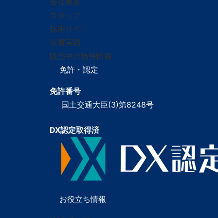
会社概要
スタッフ
採用サイト
売買実績
販売中の物件情報
免許・認定
免許番号
国土交通大臣(3)第8248号
DX認定取得済
お役立ち情報