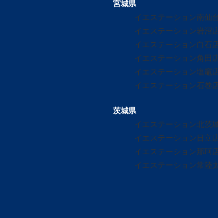
宮城県
イエステーション南仙
イエステーション岩沼
イエステーション白石
イエステーション角田
イエステーション塩竈
イエステーション石巻
茨城県
イエステーション北茨
イエステーション日立
イエステーション那珂
イエステーション常陸