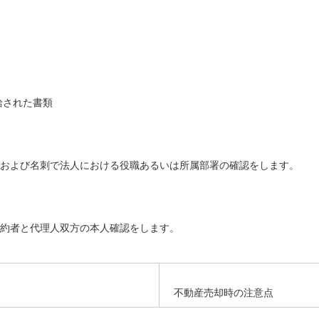
。
。
給された書類
および名刺で法人における役職あるいは所属部署の確認をします。
約者と代理人双方の本人確認をします。
不動産売却時の注意点