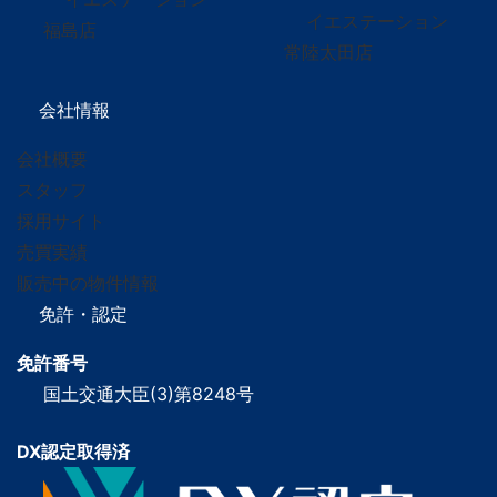
イエステーション
福島店
常陸太田店
会社情報
会社概要
スタッフ
採用サイト
売買実績
販売中の物件情報
免許・認定
免許番号
国土交通大臣(3)第8248号
DX認定取得済