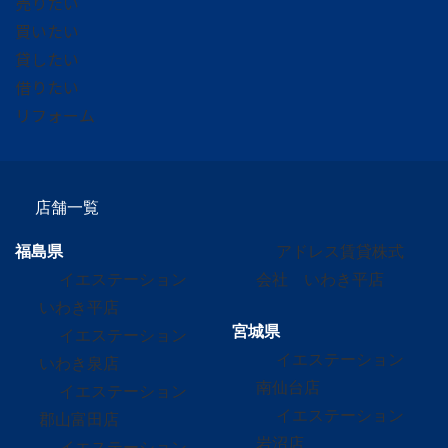
売りたい
買いたい
貸したい
借りたい
リフォーム
店舗一覧
福島県
アドレス賃貸株式
イエステーション
会社 いわき平店
いわき平店
宮城県
イエステーション
イエステーション
いわき泉店
南仙台店
イエステーション
イエステーション
郡山富田店
岩沼店
イエステーション