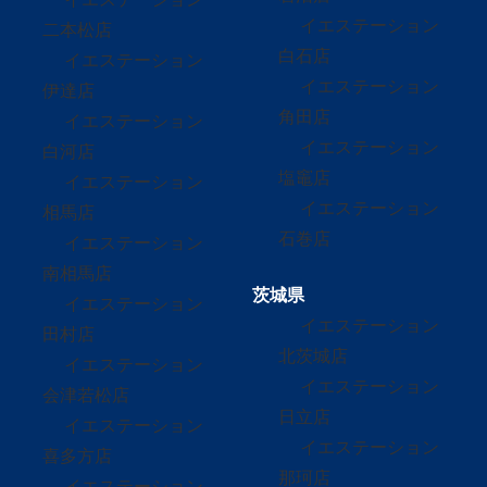
イエステーション
二本松店
白石店
イエステーション
イエステーション
伊達店
角田店
イエステーション
イエステーション
白河店
塩竈店
イエステーション
イエステーション
相馬店
石巻店
イエステーション
南相馬店
茨城県
イエステーション
イエステーション
田村店
北茨城店
イエステーション
イエステーション
会津若松店
日立店
イエステーション
イエステーション
喜多方店
那珂店
イエステーション