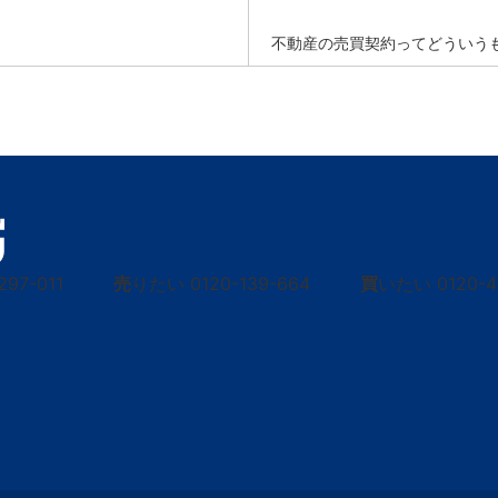
不動産の売買契約ってどういう
297-011
売
りたい
0120-139-664
買
いたい
0120-