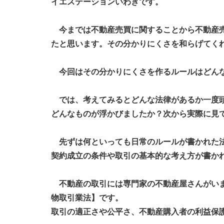
イエステーションいわきです。
今までは不動産売買に関することから不動産売
たと思います。その分かりにくさを和らげてく
今回はその分かりにくさを作るルールはどんな
では、考えてみるとどんな法律があるか一度頭
どんなものが浮かびましたか？次から実際に見
先ずは何といっても日常のルールが書かれた法
契約成立の条件や取引の基本的な考え方が書か
不動産の取引には専門家の不動産屋さんがいま
物取引業法】です。
取引の適正さや公平さ、不動産購入者の利益保