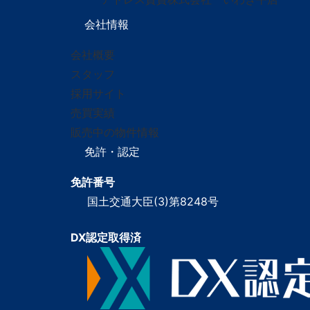
会社情報
会社概要
スタッフ
採用サイト
売買実績
販売中の物件情報
免許・認定
免許番号
国土交通大臣(3)第8248号
DX認定取得済