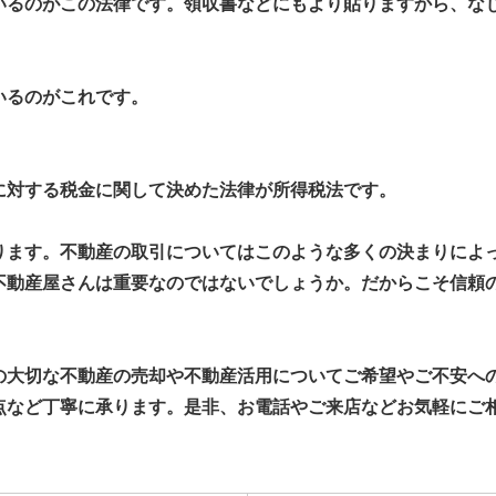
いるのがこの法律です。領収書などにもより貼りますから、な
いるのがこれです。
に対する税金に関して決めた法律が所得税法です。
ます。不動産の取引についてはこのような多くの決まりによ
不動産屋さんは重要なのではないでしょうか。だからこそ信頼
大切な不動産の売却や不動産活用についてご希望やご不安へ
点など丁寧に承ります。是非、お電話やご来店などお気軽にご