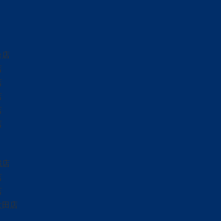
台店
店
店
店
店
店
城店
店
店
太田店