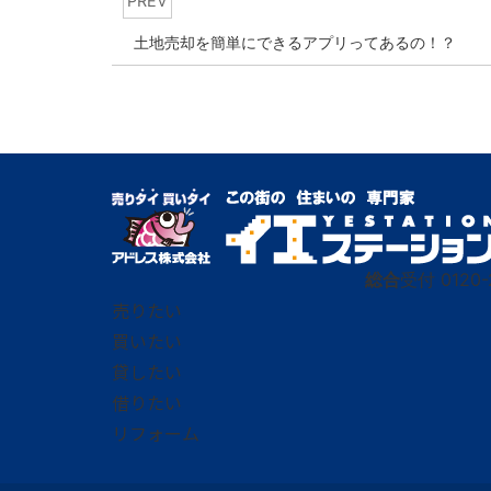
PREV
土地売却を簡単にできるアプリってあるの！？
総合
受付
0120-
売りたい
買いたい
貸したい
借りたい
リフォーム