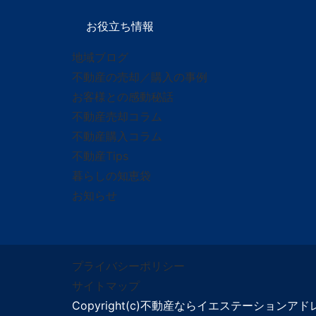
お役立ち情報
地域ブログ
不動産の売却／購入の事例
お客様との感動秘話
不動産売却コラム
不動産購入コラム
不動産Tips
暮らしの知恵袋
お知らせ
プライバシーポリシー
サイトマップ
Copyright(c)不動産ならイエステーションア