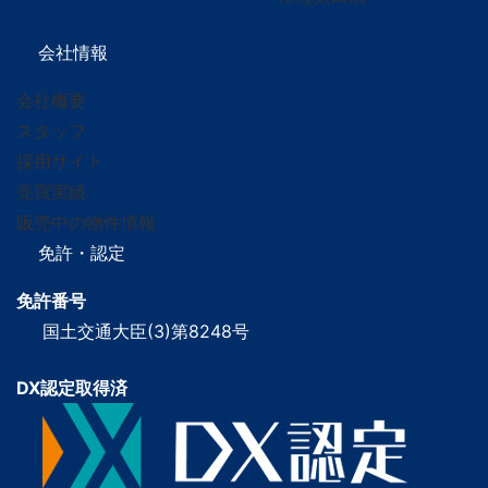
会社情報
会社概要
スタッフ
採用サイト
売買実績
販売中の物件情報
免許・認定
免許番号
国土交通大臣(3)第8248号
DX認定取得済