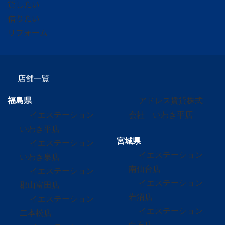
貸したい
借りたい
リフォーム
店舗一覧
福島県
アドレス賃貸株式
イエステーション
会社 いわき平店
いわき平店
宮城県
イエステーション
イエステーション
いわき泉店
南仙台店
イエステーション
イエステーション
郡山富田店
岩沼店
イエステーション
イエステーション
二本松店