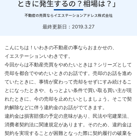
ときに発生するの？相場は？」
｜
不動産の売買ならイエステーションアドレス株式会社
最終更新日：
2019.3.27
こんにちは！いわきの不動産の事ならおまかせの、
イエステーションいわきです。
今回からは不動産売買をやめたいときは？シリーズとして
売却を都合でやめたいときのお話です。売却のお話を進め
ていたときに、事情が変わって売却をせずにすみ続けるこ
とになったときや、もっとよい条件で買い取る買い主が現
れたときに、今の売却を止めたいとしましょう。そこで契
約解除などに伴う違約金のお話がでてきます。
違約金は損害賠償の予定の意味があり、民法や宅建業法、
消費者契約法に関連規定があります。そのため、違約金は
契約を実現することが困難となった際に契約履行の破棄を