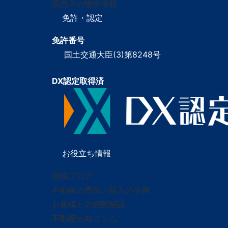
販売中の物件情報
免許・認定
免許番号
国土交通大臣(3)第8248号
DX認定取得済
お役立ち情報
地域ブログ
不動産の売却／購入の事例
お客様との感動秘話
不動産売却コラム