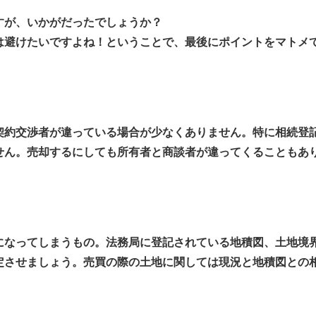
すが、いかがだったでしょうか？
は避けたいですよね！ということで、最後にポイントをマトメ
約交渉者が違っている場合が少なくありません。特に相続登
せん。売却するにしても所有者と商談者が違ってくることもあ
なってしまうもの。法務局に登記されている地積図、土地境
定させましょう。売買の際の土地に関しては現況と地積図との