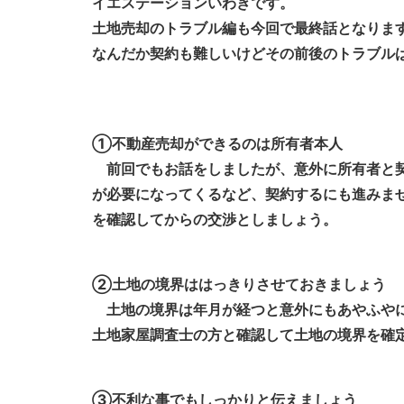
イエステーションいわきです。
土地売却のトラブル編も今回で最終話となりま
なんだか契約も難しいけどその前後のトラブル
①不動産売却ができるのは所有者本人
前回でもお話をしましたが、意外に所有者と契
が必要になってくるなど、契約するにも進みま
を確認してからの交渉としましょう。
②土地の境界ははっきりさせておきましょう
土地の境界は年月が経つと意外にもあやふやに
土地家屋調査士の方と確認して土地の境界を確
③不利な事でもしっかりと伝えましょう