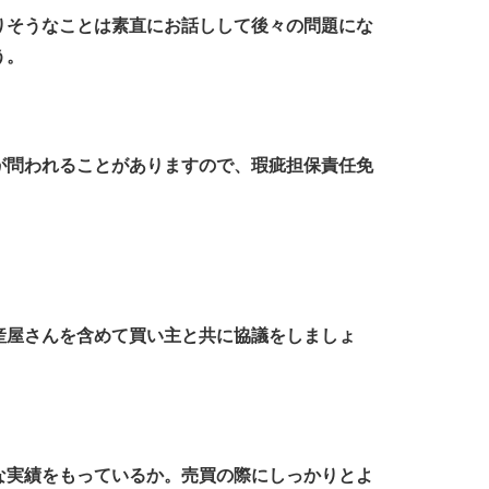
りそうなことは素直にお話しして後々の問題にな
う。
が問われることがありますので、瑕疵担保責任免
産屋さんを含めて買い主と共に協議をしましょ
な実績をもっているか。売買の際にしっかりとよ