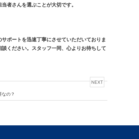
担当者さんを選ぶことが大切です。
のサポートを迅速丁寧にさせていただいておりま
相談ください。スタッフ一同、心よりお待ちして
NEXT
要なの？