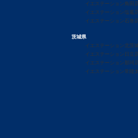
イエステーション角田
イエステーション塩竈
イエステーション石巻
茨城県
イエステーション北茨
イエステーション日立
イエステーション那珂
イエステーション常陸