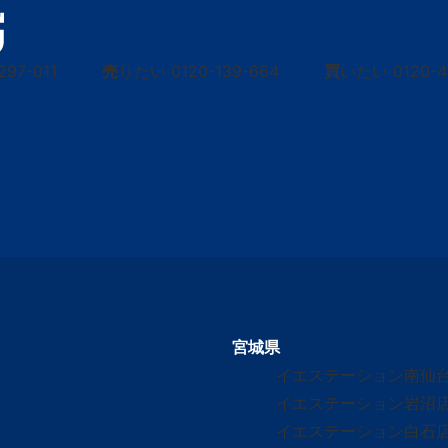
297-011
売
りたい
0120-139-664
買
いたい
0120-
宮城県
イエステーション南仙
イエステーション岩沼
イエステーション白石