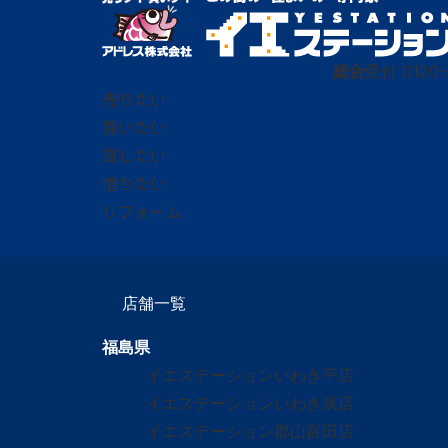
総合
受付
0120-
売りたい
買いたい
貸したい
借りたい
リフォーム
店舗一覧
福島県
イエステーションいわき平店
イエステーションいわき泉店
イエステーション郡山富田店