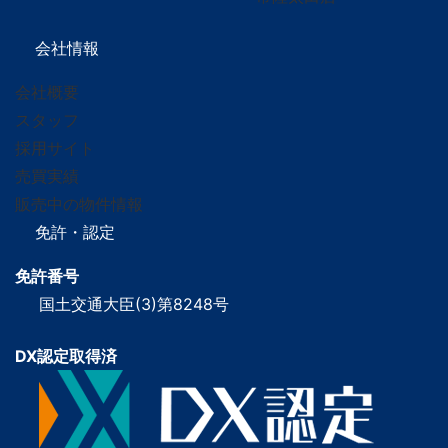
会社情報
会社概要
スタッフ
採用サイト
売買実績
販売中の物件情報
免許・認定
免許番号
国土交通大臣(3)第8248号
DX認定取得済