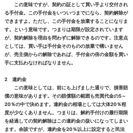
この意味ですが、契約の証として買い手より交付され
る手付金。この手付金をいついつまでになら、契約解除が
できますよ。ただし、この手付金を放棄することになりま
す。という意味です。つまりは期限が設定されています
が、契約解除を理由を問わずに解除できるのです。注意点
としては、買い手は手付金そのものの放棄で構いません
が、売主側からの解除であれば、手付金の倍の金額を買い
手に支払わなければなりません。
2
違約金
この意味としては、前にも上げました通りで、損害賠
償の意味があります。その賠償額の範囲も売買代金の5～
20％の中で決めます。違約金の相場としては大体20％程
度が少なくありません。つまりは、解約手付けの履行期限
を経過しての契約解除はこの違約金の扱いになってしまい
ます。余談ですが、違約金を20％以上に設定すると民法