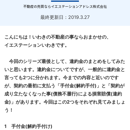
｜
不動産の売買ならイエステーションアドレス株式会社
最終更新日：
2019.3.27
こんにちは！いわきの不動産の事ならおまかせの、
イエステーションいわきです。
今回のシリーズ最後として、違約金のまとめをしてみた
いと思います。違約金についてですが、一般的に違約金と
言っても2つに分かれます。今までの内容と近いのです
が、契約の最初に支払う「手付金(解約手付)」と「契約が
成り立たなくなった事(債務不履行)による損害賠償(違約
金)」があります。今回はこの2つをそれぞれ見てみましょ
う！
1
手付金(解約手付け)