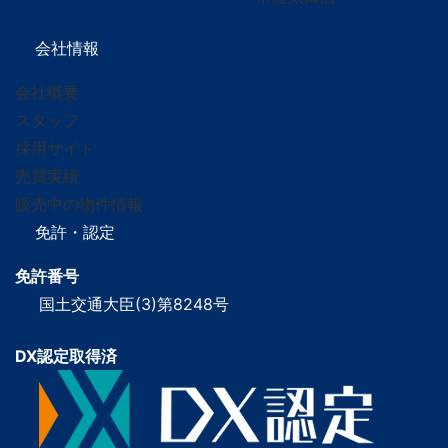
会社情報
会社概要
スタッフ
採用サイト
売買実績
販売中の物件情報
免許・認定
免許番号
国土交通大臣(3)第8248号
DX認定取得済