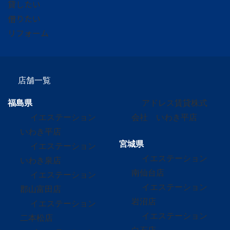
貸したい
借りたい
リフォーム
店舗一覧
福島県
アドレス賃貸株式
イエステーション
会社 いわき平店
いわき平店
宮城県
イエステーション
イエステーション
いわき泉店
南仙台店
イエステーション
イエステーション
郡山富田店
岩沼店
イエステーション
イエステーション
二本松店