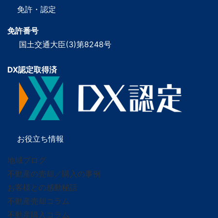
免許・認定
免許番号
国土交通大臣(3)第8248号
DX認定取得済
お役立ち情報
地域ブログ
不動産の売却／購入の事例
お客様との感動秘話
不動産売却コラム
不動産購入コラム