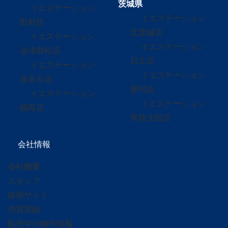
茨城県
イエステーション
イエステーション
田村店
北茨城店
イエステーション
イエステーション
会津若松店
日立店
イエステーション
イエステーション
喜多方店
那珂店
イエステーション
イエステーション
福島店
常陸太田店
会社情報
会社概要
スタッフ
採用サイト
売買実績
販売中の物件情報