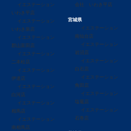
イエステーション
会社 いわき平店
いわき平店
宮城県
イエステーション
イエステーション
いわき泉店
南仙台店
イエステーション
イエステーション
郡山富田店
岩沼店
イエステーション
イエステーション
二本松店
白石店
イエステーション
イエステーション
伊達店
角田店
イエステーション
イエステーション
白河店
塩竈店
イエステーション
イエステーション
相馬店
石巻店
イエステーション
南相馬店