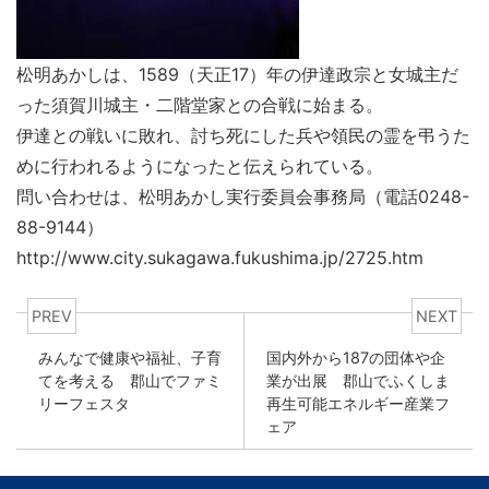
松明あかしは、1589（天正17）年の伊達政宗と女城主だ
った須賀川城主・二階堂家との合戦に始まる。
伊達との戦いに敗れ、討ち死にした兵や領民の霊を弔うた
めに行われるようになったと伝えられている。
問い合わせは、松明あかし実行委員会事務局（電話0248-
88-9144）
http://www.city.sukagawa.fukushima.jp/2725.htm
PREV
NEXT
みんなで健康や福祉、子育
国内外から187の団体や企
てを考える 郡山でファミ
業が出展 郡山でふくしま
リーフェスタ
再生可能エネルギー産業フ
ェア