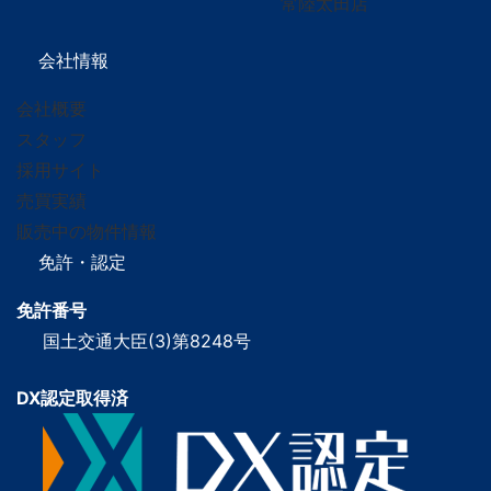
常陸太田店
会社情報
会社概要
スタッフ
採用サイト
売買実績
販売中の物件情報
免許・認定
免許番号
国土交通大臣(3)第8248号
DX認定取得済