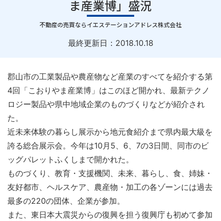
ま産業博」盛況
｜
不動産の売買ならイエステーションアドレス株式会社
最終更新日：
2018.10.18
郡山市の工業製品や農産物など産業のすべてを紹介する第
4回「こおりやま産業博」はこのほど開かれ、最新テクノ
ロジー製品や県中地域企業のものづくりなどが紹介され
た。
近未来体験の暮らし展示から地元食紹介まで県内最大級を
誇る総合展示会。今年は10月5、6、7の3日間、同市のビ
ッグパレットふくしまで開かれた。
ものづくり、教育・支援機関、未来、暮らし、食、姉妹・
友好都市、ヘルスケア、農産物・加工の各ゾーンには過去
最多の220の団体、企業が参加。
また、東日本大震災からの復興を担う復興庁も初めて参加