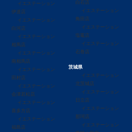
白石店
イエステーション
イエステーション
伊達店
角田店
イエステーション
イエステーション
白河店
塩竈店
イエステーション
イエステーション
相馬店
石巻店
イエステーション
南相馬店
茨城県
イエステーション
イエステーション
田村店
北茨城店
イエステーション
イエステーション
会津若松店
日立店
イエステーション
イエステーション
喜多方店
那珂店
イエステーション
イエステーション
福島店