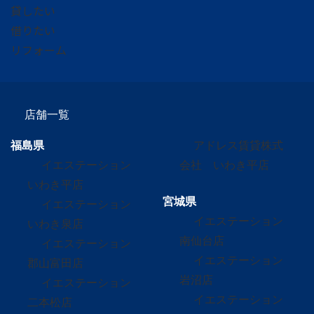
貸したい
借りたい
リフォーム
店舗一覧
福島県
アドレス賃貸株式
イエステーション
会社 いわき平店
いわき平店
宮城県
イエステーション
イエステーション
いわき泉店
南仙台店
イエステーション
イエステーション
郡山富田店
岩沼店
イエステーション
イエステーション
二本松店