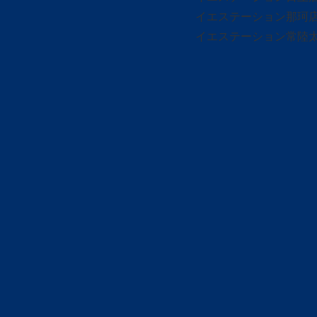
イエステーション那珂
イエステーション常陸