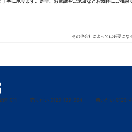
ど丁寧に承ります。是非、お電話やご来店などお気軽にご相談
その他会社によっては必要にな
297-011
売
りたい
0120-139-664
買
いたい
0120-