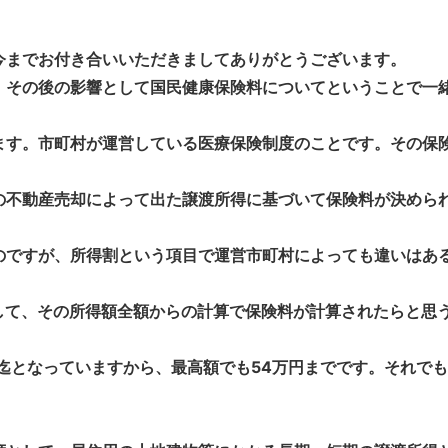
までお付き合いいただきましてありがとうございます。
、その後の影響として国民健康保険料についてということで一
す。市町村が運営している医療保険制度のことです。その保
の不動産売却によって出た譲渡所得に基づいて保険料が決めら
ですが、所得割という項目で運営市町村によっても違いはある
として、その所得額全額からの計算で保険料が計算されたらと思
迄となっていますから、最高額でも54万円までです。それで