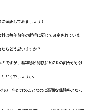
緒に確認してみましょう！
険料は毎年前年の所得に応じて改定されていま
れたらどう思いますか？
のですが、基準総所得額に約7％の割合がかけ
うとどうでしょうか。
もその一年だけのことなのに高額な保険料となっ