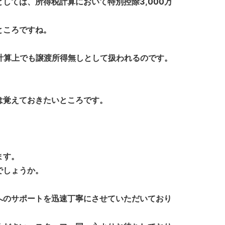
ては、所得税計算において特別控除3,000万
ところですね。
計算上でも譲渡所得無しとして扱われるのです。
は覚えておきたいところです。
ます。
でしょうか。
へのサポートを迅速丁寧にさせていただいており