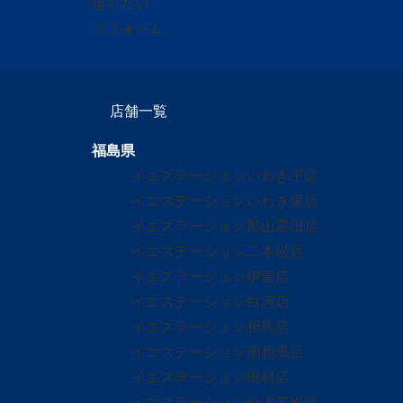
借りたい
リフォーム
店舗一覧
福島県
イエステーションいわき平店
イエステーションいわき泉店
イエステーション郡山富田店
イエステーション二本松店
イエステーション伊達店
イエステーション白河店
イエステーション相馬店
イエステーション南相馬店
イエステーション田村店
イエステーション会津若松店