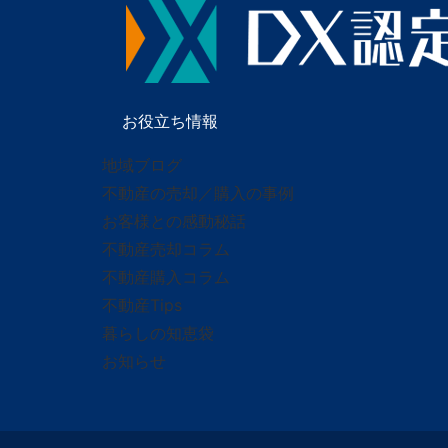
お役立ち情報
地域ブログ
不動産の売却／購入の事例
お客様との感動秘話
不動産売却コラム
不動産購入コラム
不動産Tips
暮らしの知恵袋
お知らせ