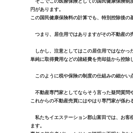
そこでこの医療保険としての国民健康保険制度
円があります。
この国民健康保険料の計算でも、特別控除後の
つまり、居住用ではありますがその不動産の売
しかし、注意としてはこの居住用ではなかった
単純に取得費用などの諸経費を売却益から控除
このように税や保険の制度の仕組みの細かい点
不動産専門家としてならそう言った疑問質問や
これからの不動産売買にはやはり専門家が係わ
私たちイエステーション郡山富田では、お客様
ます。