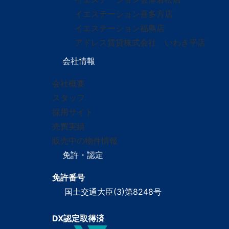
イエステーション喜多方店
イエステーション福島店
アドレス賃貸株式会社 いわき平店
会社情報
会社概要
スタッフ
採用サイト
売買実績
販売中の物件情報
免許・認定
免許番号
国土交通大臣(3)第8248号
DX認定取得済