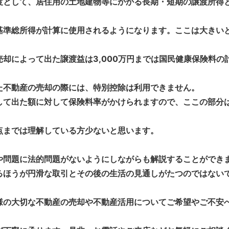
として、居住用の土地建物等にかかる長期・短期の譲渡所得とし
基準総所得が計算に使用されるようになります。ここは大きい
却によって出た譲渡益は3,000万円までは国民健康保険料の
不動産の売却の際には、特別控除は利用できません。
して出た額に対して保険料率がかけられますので、ここの部分
までは理解している方少ないと思います。
問題に法的問題がないようにしながらも解説することができ
るほうが円滑な取引とその後の生活の見通しがたつのではない
の大切な不動産の売却や不動産活用についてご希望やご不安