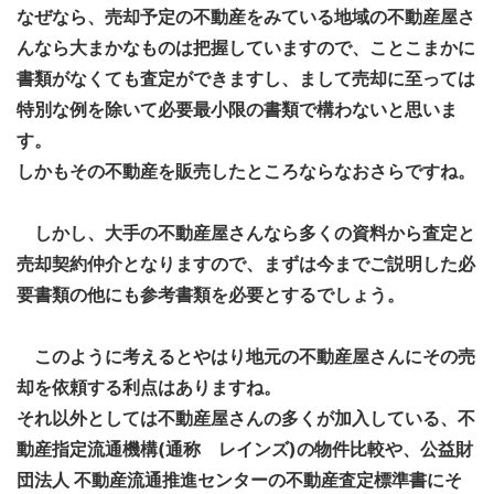
なぜなら、売却予定の不動産をみている地域の不動産屋さ
んなら大まかなものは把握していますので、ことこまかに
書類がなくても査定ができますし、まして売却に至っては
特別な例を除いて必要最小限の書類で構わないと思いま
す。
しかもその不動産を販売したところならなおさらですね。
しかし、大手の不動産屋さんなら多くの資料から査定と
売却契約仲介となりますので、まずは今までご説明した必
要書類の他にも参考書類を必要とするでしょう。
このように考えるとやはり地元の不動産屋さんにその売
却を依頼する利点はありますね。
それ以外としては不動産屋さんの多くが加入している、不
動産指定流通機構(通称 レインズ)の物件比較や、公益財
団法人 不動産流通推進センターの不動産査定標準書にそ