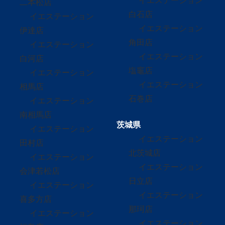
イエステーション
二本松店
白石店
イエステーション
イエステーション
伊達店
角田店
イエステーション
イエステーション
白河店
塩竈店
イエステーション
イエステーション
相馬店
石巻店
イエステーション
南相馬店
茨城県
イエステーション
イエステーション
田村店
北茨城店
イエステーション
イエステーション
会津若松店
日立店
イエステーション
イエステーション
喜多方店
那珂店
イエステーション
イエステーション