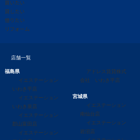
買いたい
貸したい
借りたい
リフォーム
店舗一覧
福島県
アドレス賃貸株式
イエステーション
会社 いわき平店
いわき平店
宮城県
イエステーション
イエステーション
いわき泉店
南仙台店
イエステーション
イエステーション
郡山富田店
岩沼店
イエステーション