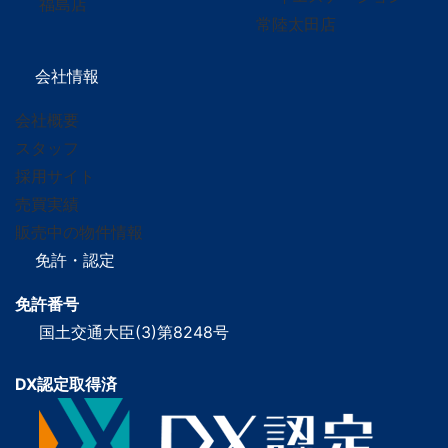
福島店
常陸太田店
会社情報
会社概要
スタッフ
採用サイト
売買実績
販売中の物件情報
免許・認定
免許番号
国土交通大臣(3)第8248号
DX認定取得済