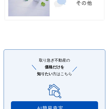
取り急ぎ不動産の
＼
価格だけを
／
知りたい
方はこちら
AI簡易査定