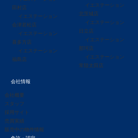
イエステーション
田村店
北茨城店
イエステーション
イエステーション
会津若松店
日立店
イエステーション
イエステーション
喜多方店
那珂店
イエステーション
イエステーション
福島店
常陸太田店
会社情報
会社概要
スタッフ
採用サイト
売買実績
販売中の物件情報
免許・認定