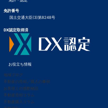
免許番号
国土交通大臣(3)第8248号
DX認定取得済
お役立ち情報
地域ブログ
不動産の売却／購入の事例
お客様との感動秘話
不動産売却コラム
不動産購入コラム