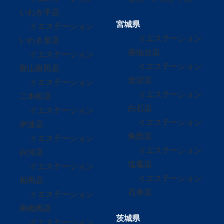
いわき平店
宮城県
イエステーション
イエステーション
いわき泉店
南仙台店
イエステーション
イエステーション
郡山富田店
岩沼店
イエステーション
イエステーション
二本松店
白石店
イエステーション
イエステーション
伊達店
角田店
イエステーション
イエステーション
白河店
塩竈店
イエステーション
イエステーション
相馬店
石巻店
イエステーション
南相馬店
茨城県
イエステーション