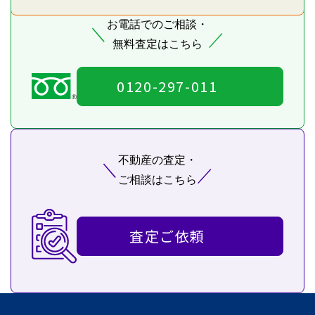
お電話でのご相談・
＼
／
無料査定はこちら
0120-297-011
不動産の査定・
＼
／
ご相談はこちら
査定ご依頼