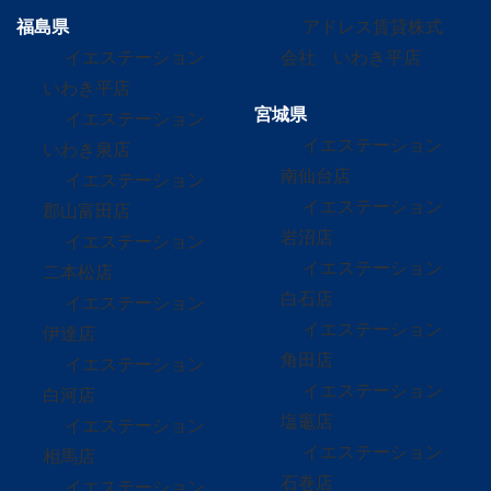
福島県
アドレス賃貸株式
イエステーション
会社 いわき平店
いわき平店
宮城県
イエステーション
イエステーション
いわき泉店
南仙台店
イエステーション
イエステーション
郡山富田店
岩沼店
イエステーション
イエステーション
二本松店
白石店
イエステーション
イエステーション
伊達店
角田店
イエステーション
イエステーション
白河店
塩竈店
イエステーション
イエステーション
相馬店
石巻店
イエステーション