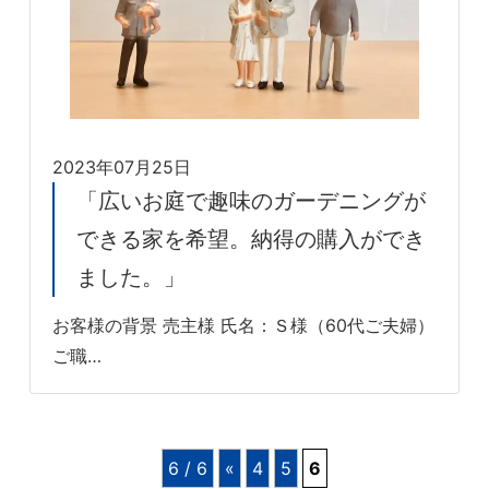
2023年07月25日
「広いお庭で趣味のガーデニングが
できる家を希望。納得の購入ができ
ました。」
お客様の背景 売主様 氏名：Ｓ様（60代ご夫婦）
ご職…
6 / 6
«
4
5
6