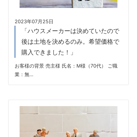
2023年07月25日
「ハウスメーカーは決めていたので
後は土地を決めるのみ。希望価格で
購入できました！」
お客様の背景 売主様 氏名：M様（70代） ご職
業：無…