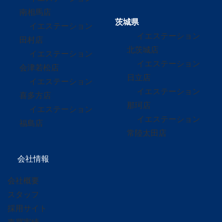
南相馬店
茨城県
イエステーション
イエステーション
田村店
北茨城店
イエステーション
イエステーション
会津若松店
日立店
イエステーション
イエステーション
喜多方店
那珂店
イエステーション
イエステーション
福島店
常陸太田店
会社情報
会社概要
スタッフ
採用サイト