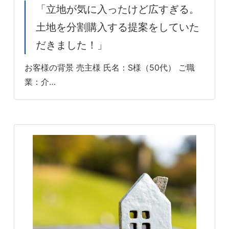
「立地が気に入ったけど広すぎる。
土地を分割購入する提案をしていた
だきました！」
お客様の背景 売主様 氏名：S様（50代） ご職
業：介…