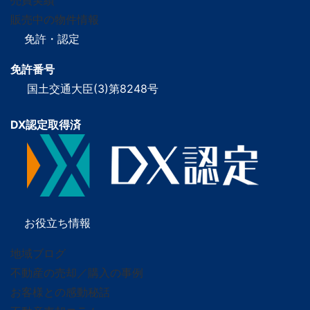
売買実績
販売中の物件情報
免許・認定
免許番号
国土交通大臣(3)第8248号
DX認定取得済
お役立ち情報
地域ブログ
不動産の売却／購入の事例
お客様との感動秘話