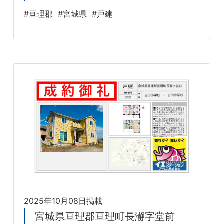
#亘理郡
#宮城県
#戸建
2025年10月08日掲載
宮城県亘理郡亘理町長瀞字堂前