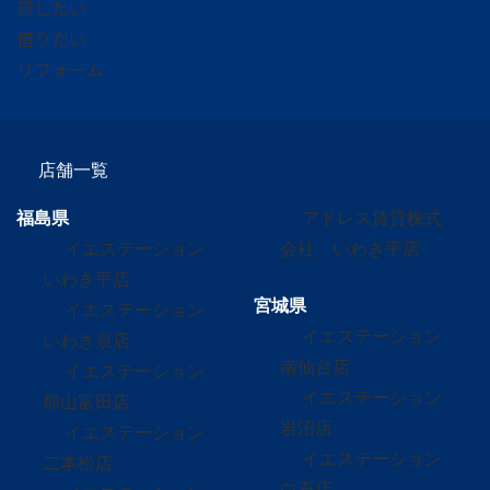
貸したい
借りたい
リフォーム
店舗一覧
福島県
アドレス賃貸株式
イエステーション
会社 いわき平店
いわき平店
宮城県
イエステーション
イエステーション
いわき泉店
南仙台店
イエステーション
イエステーション
郡山富田店
岩沼店
イエステーション
イエステーション
二本松店
白石店