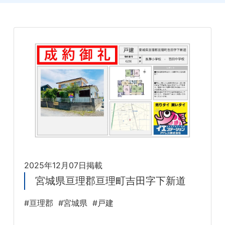
2025年12月07日掲載
宮城県亘理郡亘理町吉田字下新道
#亘理郡
#宮城県
#戸建