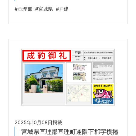
#亘理郡
#宮城県
#戸建
2025年10月08日掲載
宮城県亘理郡亘理町逢隈下郡字横捲