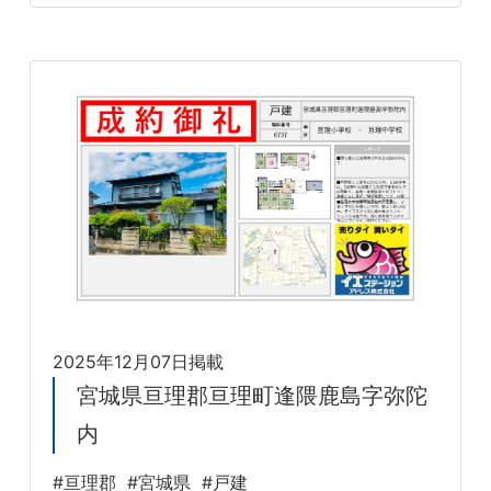
2025年12月07日掲載
宮城県亘理郡亘理町逢隈鹿島字弥陀
内
#亘理郡
#宮城県
#戸建