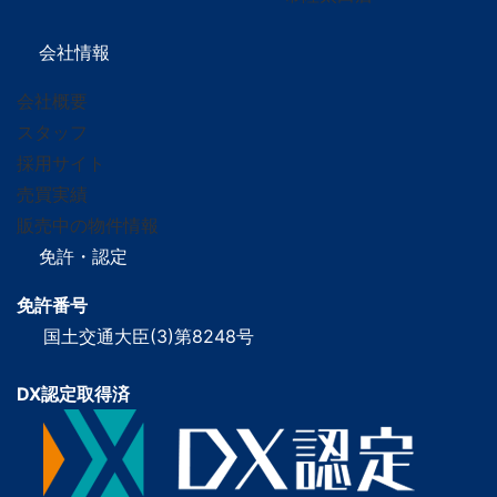
会社情報
会社概要
スタッフ
採用サイト
売買実績
販売中の物件情報
免許・認定
免許番号
国土交通大臣(3)第8248号
DX認定取得済