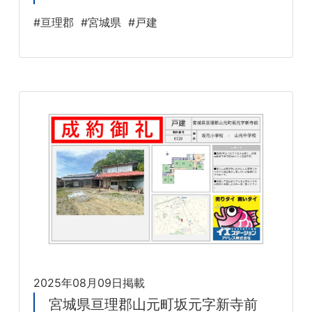
#亘理郡
#宮城県
#戸建
2025年08月09日掲載
宮城県亘理郡山元町坂元字新寺前