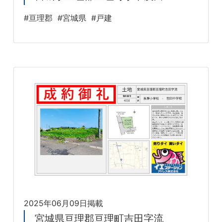
#亘理郡
#宮城県
#戸建
2025年06月09日掲載
宮城県亘理郡亘理町吉田字流