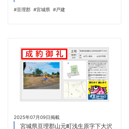
#亘理郡
#宮城県
#戸建
2025年07月09日掲載
宮城県亘理郡山元町浅生原字下大沢