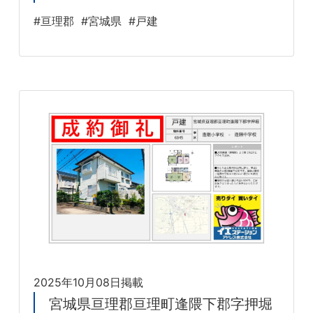
#亘理郡
#宮城県
#戸建
2025年10月08日掲載
宮城県亘理郡亘理町逢隈下郡字押堀