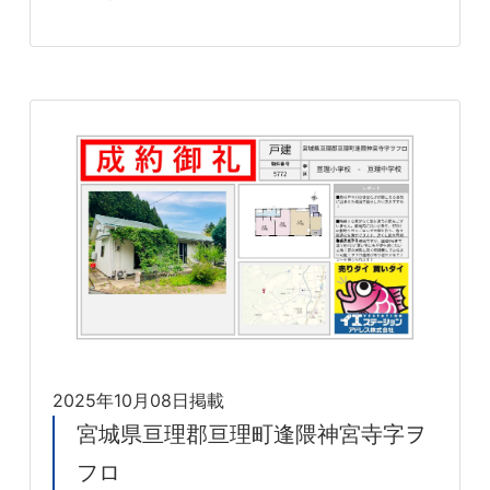
2025年10月08日掲載
宮城県亘理郡亘理町逢隈神宮寺字ヲ
フロ