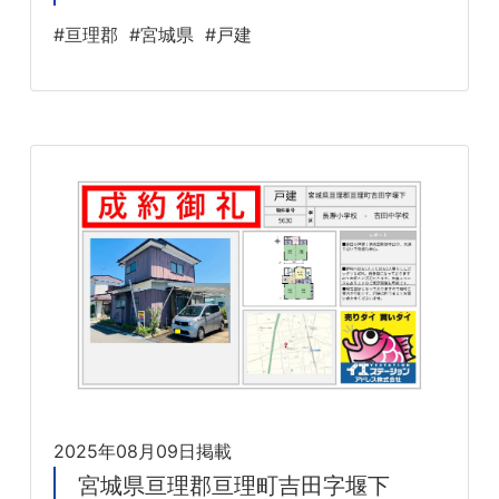
#亘理郡
#宮城県
#戸建
2025年08月09日掲載
宮城県亘理郡亘理町吉田字堰下