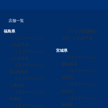
店舗一覧
福島県
アドレス賃貸株式
イエステーション
会社 いわき平店
いわき平店
宮城県
イエステーション
イエステーション
いわき泉店
南仙台店
イエステーション
イエステーション
郡山富田店
岩沼店
イエステーション
イエステーション
二本松店
白石店
イエステーション
イエステーション
伊達店
角田店
イエステーション