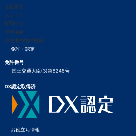
会社概要
スタッフ
採用サイト
売買実績
販売中の物件情報
免許・認定
免許番号
国土交通大臣(3)第8248号
DX認定取得済
お役立ち情報