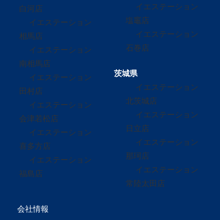
イエステーション
白河店
塩竈店
イエステーション
イエステーション
相馬店
石巻店
イエステーション
南相馬店
茨城県
イエステーション
イエステーション
田村店
北茨城店
イエステーション
イエステーション
会津若松店
日立店
イエステーション
イエステーション
喜多方店
那珂店
イエステーション
イエステーション
福島店
常陸太田店
会社情報