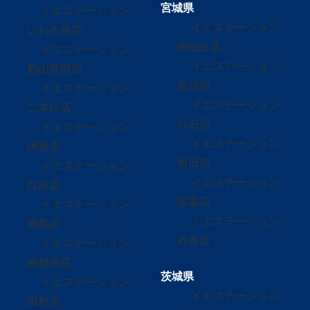
宮城県
イエステーション
イエステーション
いわき泉店
南仙台店
イエステーション
イエステーション
郡山富田店
岩沼店
イエステーション
イエステーション
二本松店
白石店
イエステーション
イエステーション
伊達店
角田店
イエステーション
イエステーション
白河店
塩竈店
イエステーション
イエステーション
相馬店
石巻店
イエステーション
南相馬店
茨城県
イエステーション
イエステーション
田村店