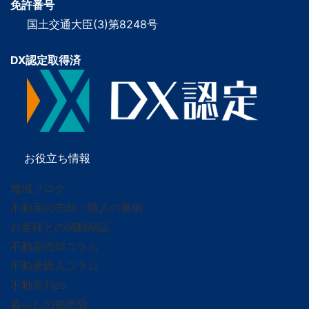
免許番号
国土交通大臣(3)第8248号
DX認定取得済
お役立ち情報
地域ブログ
不動産の売却／購入の事例
お客様との感動秘話
不動産売却コラム
不動産購入コラム
不動産Tips
暮らしの知恵袋