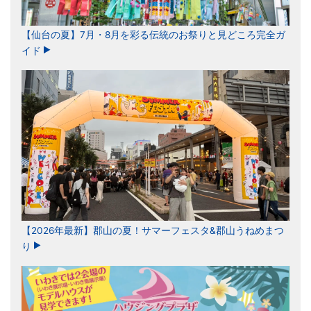
【仙台の夏】7月・8月を彩る伝統のお祭りと見どころ完全ガ
イド
【2026年最新】郡山の夏！サマーフェスタ&郡山うねめまつ
り