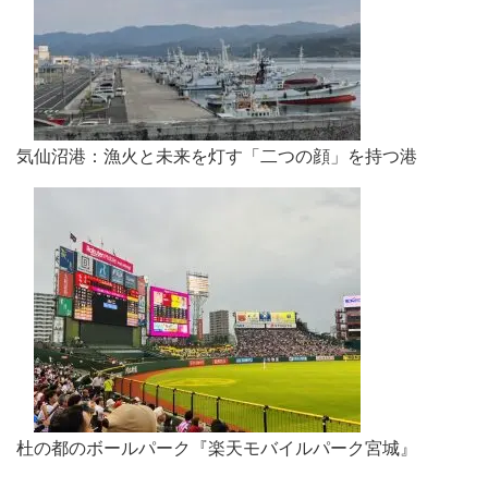
気仙沼港：漁火と未来を灯す「二つの顔」を持つ港
杜の都のボールパーク『楽天モバイルパーク宮城』