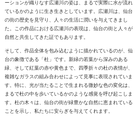
ーションが織りなす広瀬川の姿は、まるで実際に水が流れ
ているかのように生き生きとしています。広瀬川は、仙台
の街の歴史を見守り、人々の生活に潤いを与えてきまし
た。この作品における広瀬川の表現は、仙台の街と人々が
自然と共生してきた証でもあります。
そして、作品全体を包み込むように描かれているのが、仙
台の象徴である「杜」です。新緑の若葉から深みのある
緑、そして紅葉の赤や黄色まで、四季折々の杜の表情が、
複雑なガラスの組み合わせによって見事に表現されていま
す。特に、光が当たることで生まれる微妙な色の変化は、
まるで杜の中を歩いているかのような感覚を呼び起こしま
す。杜の木々は、仙台の街が緑豊かな自然に恵まれている
ことを示し、私たちに安らぎを与えてくれます。