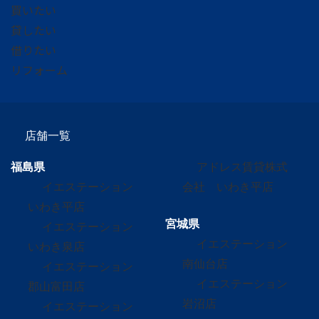
買いたい
貸したい
借りたい
リフォーム
店舗一覧
福島県
アドレス賃貸株式
イエステーション
会社 いわき平店
いわき平店
宮城県
イエステーション
イエステーション
いわき泉店
南仙台店
イエステーション
イエステーション
郡山富田店
岩沼店
イエステーション