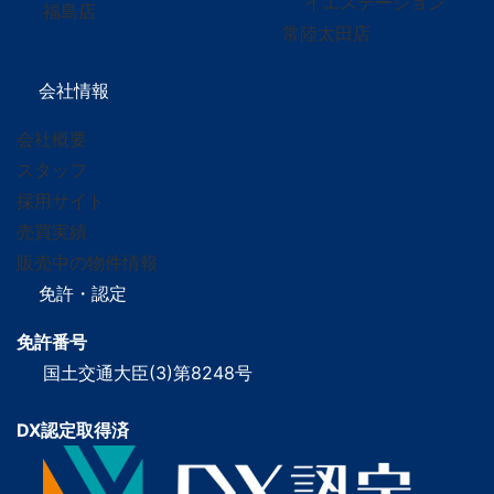
イエステーション
福島店
常陸太田店
会社情報
会社概要
スタッフ
採用サイト
売買実績
販売中の物件情報
免許・認定
免許番号
国土交通大臣(3)第8248号
DX認定取得済