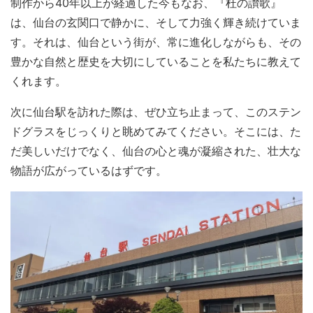
制作から40年以上が経過した今もなお、『杜の讃歌』
は、仙台の玄関口で静かに、そして力強く輝き続けていま
す。それは、仙台という街が、常に進化しながらも、その
豊かな自然と歴史を大切にしていることを私たちに教えて
くれます。
次に仙台駅を訪れた際は、ぜひ立ち止まって、このステン
ドグラスをじっくりと眺めてみてください。そこには、た
だ美しいだけでなく、仙台の心と魂が凝縮された、壮大な
物語が広がっているはずです。