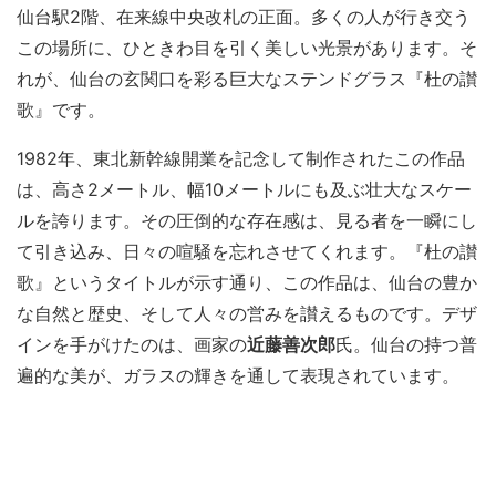
仙台駅2階、在来線中央改札の正面。多くの人が行き交う
この場所に、ひときわ目を引く美しい光景があります。そ
れが、仙台の玄関口を彩る巨大なステンドグラス『杜の讃
歌』です。
1982年、東北新幹線開業を記念して制作されたこの作品
は、高さ2メートル、幅10メートルにも及ぶ壮大なスケー
ルを誇ります。その圧倒的な存在感は、見る者を一瞬にし
て引き込み、日々の喧騒を忘れさせてくれます。『杜の讃
歌』というタイトルが示す通り、この作品は、仙台の豊か
な自然と歴史、そして人々の営みを讃えるものです。デザ
インを手がけたのは、画家の
近藤善次郎
氏。仙台の持つ普
遍的な美が、ガラスの輝きを通して表現されています。