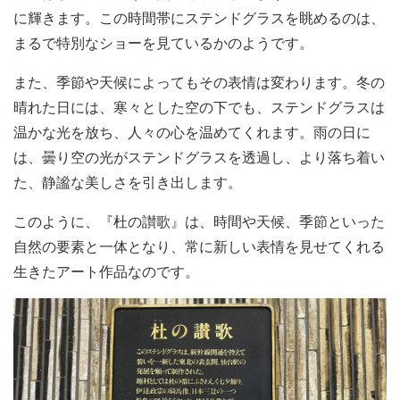
に輝きます。この時間帯にステンドグラスを眺めるのは、
まるで特別なショーを見ているかのようです。
また、季節や天候によってもその表情は変わります。冬の
晴れた日には、寒々とした空の下でも、ステンドグラスは
温かな光を放ち、人々の心を温めてくれます。雨の日に
は、曇り空の光がステンドグラスを透過し、より落ち着い
た、静謐な美しさを引き出します。
このように、『杜の讃歌』は、時間や天候、季節といった
自然の要素と一体となり、常に新しい表情を見せてくれる
生きたアート作品なのです。