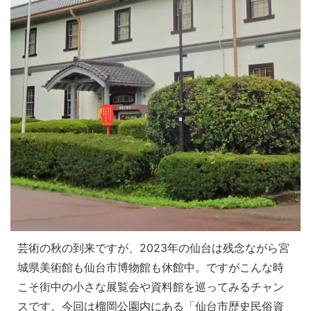
芸術の秋の到来ですが、2023年の仙台は残念ながら宮
城県美術館も仙台市博物館も休館中。ですがこんな時
こそ街中の小さな展覧会や資料館を巡ってみるチャン
スです。今回は榴岡公園内にある「仙台市歴史民俗資