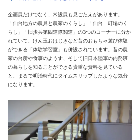
企画展だけでなく、常設展も見ごたえがあります。
「仙台地方の農具と農家のくらし」「仙台 町場のく
らし」「旧歩兵第四連隊関連」の3つのコーナーに分か
れていて、けん玉おはじきなど昔のおもちゃ遊び体験
ができる「体験学習室」も併設されています。昔の農
家の台所や食事のようす、そして旧日本陸軍の内務班
の暮らしを知ることができる貴重な資料を見ている
と、まるで明治時代にタイムスリップしたような気分
になります。