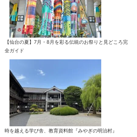
【仙台の夏】7月・8月を彩る伝統のお祭りと見どころ完
全ガイド
時を越える学び舎、教育資料館『みやぎの明治村』