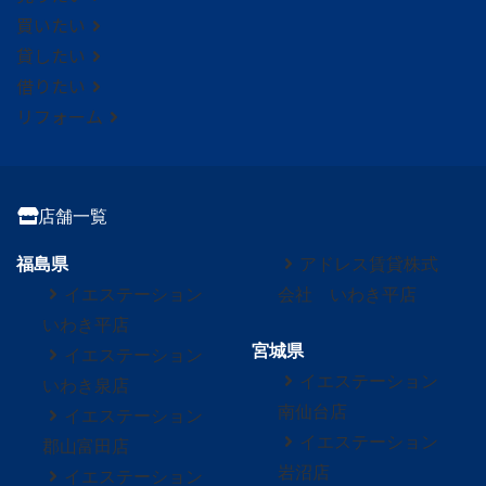
買いたい
貸したい
借りたい
リフォーム
店舗一覧
福島県
アドレス賃貸株式
イエステーション
会社 いわき平店
いわき平店
宮城県
イエステーション
イエステーション
いわき泉店
南仙台店
イエステーション
イエステーション
郡山富田店
岩沼店
イエステーション