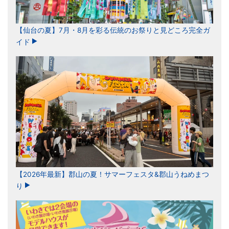
【仙台の夏】7月・8月を彩る伝統のお祭りと見どころ完全ガ
イド
【2026年最新】郡山の夏！サマーフェスタ&郡山うねめまつ
り