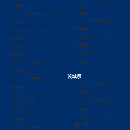
イエステーション
二本松店
白石店
イエステーション
イエステーション
伊達店
角田店
イエステーション
イエステーション
白河店
塩竈店
イエステーション
イエステーション
相馬店
石巻店
イエステーション
南相馬店
茨城県
イエステーション
イエステーション
田村店
北茨城店
イエステーション
イエステーション
会津若松店
日立店
イエステーション
イエステーション
喜多方店
那珂店
イエステーション