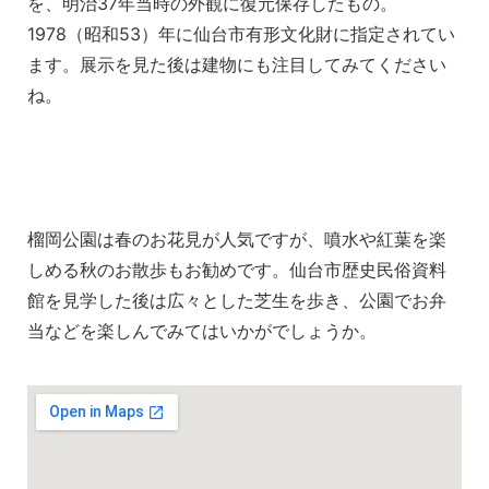
を、明治
37
年当時の外観に復元保存したもの。
1978
（昭和
53
）年に仙台市有形文化財に指定されてい
ます。展示を見た後は建物にも注目してみてください
ね。
榴岡公園は春のお花見が人気ですが、噴水や紅葉を楽
しめる秋のお散歩もお勧めです。仙台市歴史民俗資料
館を見学した後は広々とした芝生を歩き、公園でお弁
当などを楽しんでみてはいかがでしょうか。