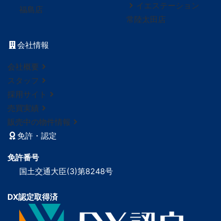
イエステーション
福島店
常陸太田店
会社情報
会社概要
スタッフ
採用サイト
売買実績
販売中の物件情報
免許・認定
免許番号
国土交通大臣(3)第8248号
DX認定取得済