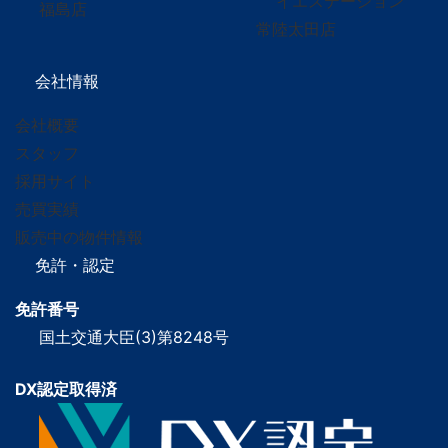
イエステーション
福島店
常陸太田店
会社情報
会社概要
スタッフ
採用サイト
売買実績
販売中の物件情報
免許・認定
免許番号
国土交通大臣(3)第8248号
DX認定取得済