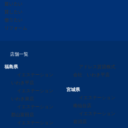
買いたい
貸したい
借りたい
リフォーム
店舗一覧
福島県
アドレス賃貸株式
イエステーション
会社 いわき平店
いわき平店
宮城県
イエステーション
イエステーション
いわき泉店
南仙台店
イエステーション
イエステーション
郡山富田店
岩沼店
イエステーション