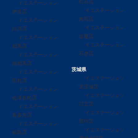
白石店
イエステーション
イエステーション
伊達店
角田店
イエステーション
イエステーション
白河店
塩竈店
イエステーション
イエステーション
相馬店
石巻店
イエステーション
南相馬店
茨城県
イエステーション
イエステーション
田村店
北茨城店
イエステーション
イエステーション
会津若松店
日立店
イエステーション
イエステーション
喜多方店
那珂店
イエステーション
イエステーション
福島店