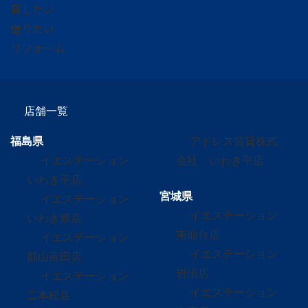
貸したい
借りたい
リフォーム
店舗一覧
福島県
アドレス賃貸株式
イエステーション
会社 いわき平店
いわき平店
宮城県
イエステーション
イエステーション
いわき泉店
南仙台店
イエステーション
イエステーション
郡山富田店
岩沼店
イエステーション
イエステーション
二本松店