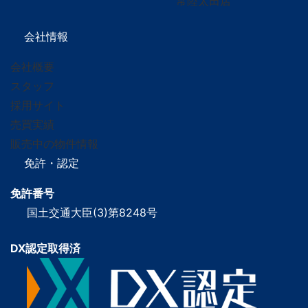
常陸太田店
会社情報
会社概要
スタッフ
採用サイト
売買実績
販売中の物件情報
免許・認定
免許番号
国土交通大臣(3)第8248号
DX認定取得済