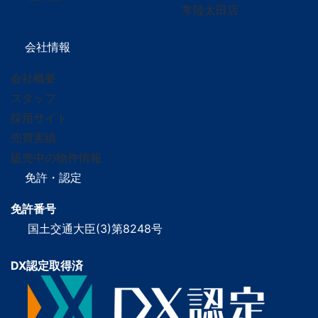
常陸太田店
会社情報
会社概要
スタッフ
採用サイト
売買実績
販売中の物件情報
免許・認定
免許番号
国土交通大臣(3)第8248号
DX認定取得済