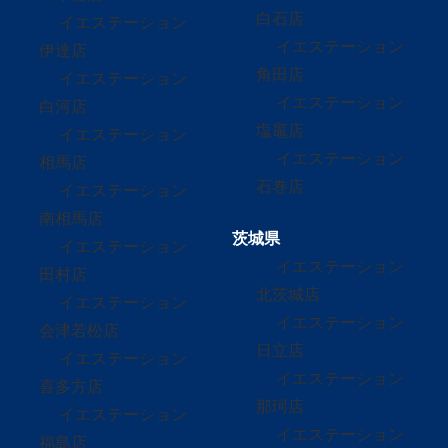
白石店
イエステーション
イエステーション
伊達店
角田店
イエステーション
イエステーション
白河店
塩竈店
イエステーション
イエステーション
相馬店
石巻店
イエステーション
南相馬店
茨城県
イエステーション
イエステーション
田村店
北茨城店
イエステーション
イエステーション
会津若松店
日立店
イエステーション
イエステーション
喜多方店
那珂店
イエステーション
イエステーション
福島店