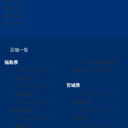
貸したい
借りたい
リフォーム
店舗一覧
福島県
アドレス賃貸株式
イエステーション
会社 いわき平店
いわき平店
宮城県
イエステーション
イエステーション
いわき泉店
南仙台店
イエステーション
イエステーション
郡山富田店
岩沼店
イエステーション
イエステーション
二本松店