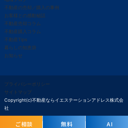
不動産の売却／購入の事例
お客様との感動秘話
不動産売却コラム
不動産購入コラム
不動産Tips
暮らしの知恵袋
お知らせ
プライバシーポリシー
サイトマップ
Copyright(c)不動産ならイエステーションアドレス株式会
社
ご相談
無料
AI