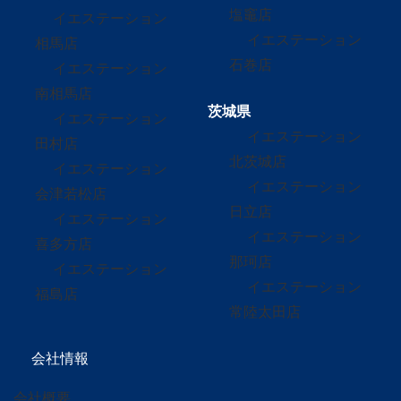
塩竈店
イエステーション
イエステーション
相馬店
石巻店
イエステーション
南相馬店
茨城県
イエステーション
イエステーション
田村店
北茨城店
イエステーション
イエステーション
会津若松店
日立店
イエステーション
イエステーション
喜多方店
那珂店
イエステーション
イエステーション
福島店
常陸太田店
会社情報
会社概要