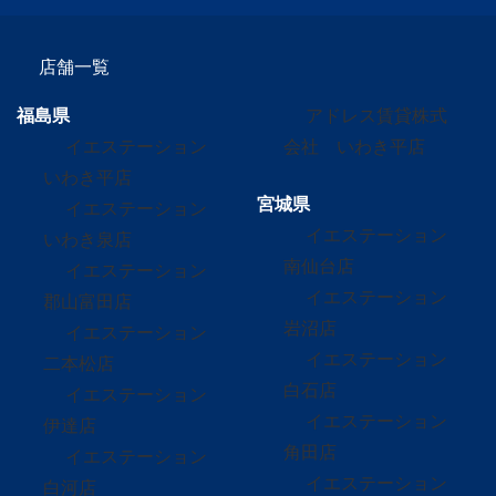
店舗一覧
福島県
アドレス賃貸株式
イエステーション
会社 いわき平店
いわき平店
宮城県
イエステーション
イエステーション
いわき泉店
南仙台店
イエステーション
イエステーション
郡山富田店
岩沼店
イエステーション
イエステーション
二本松店
白石店
イエステーション
イエステーション
伊達店
角田店
イエステーション
イエステーション
白河店