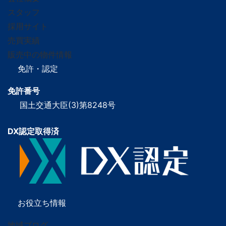
スタッフ
採用サイト
売買実績
販売中の物件情報
免許・認定
免許番号
国土交通大臣(3)第8248号
DX認定取得済
お役立ち情報
地域ブログ