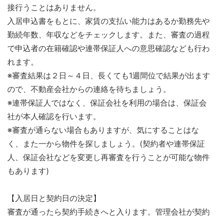
接行うことはありません。
入居申込書をもとに、家賃の支払い能力はあるか勤務先や
勤続年数、年収などをチェックします。また、審査の過程
で申込者の在籍確認や連帯保証人への意思確認なども行わ
れます。
※審査結果は２日～４日、長くても1週間位で結果が出ます
ので、不動産会社からの連絡を待ちましょう。
※連帯保証人ではなく、保証会社を利用の場合は、保証会
社が本人確認を行います。
※審査が通らない場合もありますが、気にすることはな
く、また一から物件を探しましょう。(契約者や連帯保証
人、保証会社などを変更し再審査を行うことが可能な物件
もあります)
【入居日と契約日の決定】
審査が通ったら契約手続きへと入ります。管理会社が契約