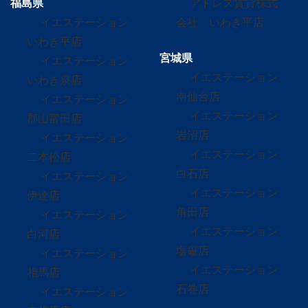
福島県
アドレス賃貸株式
イエステーション
会社 いわき平店
いわき平店
宮城県
イエステーション
イエステーション
いわき泉店
南仙台店
イエステーション
イエステーション
郡山富田店
岩沼店
イエステーション
イエステーション
二本松店
白石店
イエステーション
イエステーション
伊達店
角田店
イエステーション
イエステーション
白河店
塩竈店
イエステーション
イエステーション
相馬店
石巻店
イエステーション