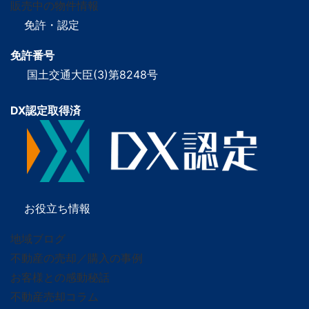
販売中の物件情報
免許・認定
免許番号
国土交通大臣(3)第8248号
DX認定取得済
お役立ち情報
地域ブログ
不動産の売却／購入の事例
お客様との感動秘話
不動産売却コラム