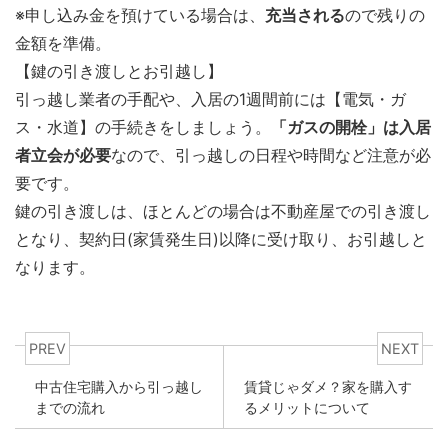
※申し込み金を預けている場合は、
充当される
ので残りの
金額を準備。
【鍵の引き渡しとお引越し】
引っ越し業者の手配や、入居の1週間前には【電気・ガ
ス・水道】の手続きをしましょう。
「ガスの開栓」は入居
者立会が必要
なので、引っ越しの日程や時間など注意が必
要です。
鍵の引き渡しは、ほとんどの場合は不動産屋での引き渡し
となり、契約日(家賃発生日)以降に受け取り、お引越しと
なります。
PREV
NEXT
中古住宅購入から引っ越し
賃貸じゃダメ？家を購入す
までの流れ
るメリットについて