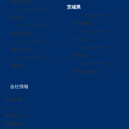
南相馬店
茨城県
イエステーション
イエステーション
田村店
北茨城店
イエステーション
イエステーション
会津若松店
日立店
イエステーション
イエステーション
喜多方店
那珂店
イエステーション
イエステーション
福島店
常陸太田店
会社情報
会社概要
スタッフ
採用サイト
売買実績