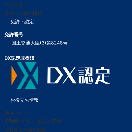
売買実績
販売中の物件情報
免許・認定
免許番号
国土交通大臣(3)第8248号
DX認定取得済
お役立ち情報
地域ブログ
不動産の売却／購入の事例
お客様との感動秘話