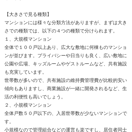
【大きさで見る種類】
マンションには様々な分類方法がありますが、まずは大き
さでの種類では、以下の４つの種類で分けられます。
１、大規模マンション
全体で１００戸以上あり、広大な敷地に何棟ものマンショ
ンが並びます。プライバシーや日当りも良く、広い敷地に
公園や広場、キッズルームやゲストルームなど、共有施設
も充実しています。
世帯数が多いので、共有施設の維持費管理費が比較的安い
傾向もありますし、商業施設が一緒に開発されるなど、生
活の利便性も高いでしょう。
２、小規模マンション
全体戸数５０戸以下の、入居世帯数が少ないマンションで
す。
小規模なので管理組合などの運営も楽ですし、居住者同士