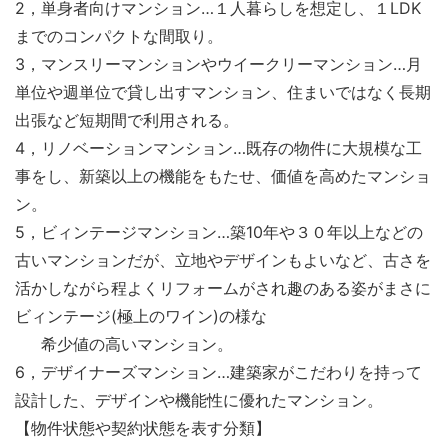
2，単身者向けマンション…１人暮らしを想定し、１LDK
までのコンパクトな間取り。
3，マンスリーマンションやウイークリーマンション…月
単位や週単位で貸し出すマンション、住まいではなく長期
出張など短期間で利用される。
4，リノベーションマンション…既存の物件に大規模な工
事をし、新築以上の機能をもたせ、価値を高めたマンショ
ン。
5，ビィンテージマンション…築10年や３０年以上などの
古いマンションだが、立地やデザインもよいなど、古さを
活かしながら程よくリフォームがされ趣のある姿がまさに
ビィンテージ(極上のワイン)の様な
希少値の高いマンション。
6，デザイナーズマンション…建築家がこだわりを持って
設計した、デザインや機能性に優れたマンション。
【物件状態や契約状態を表す分類】