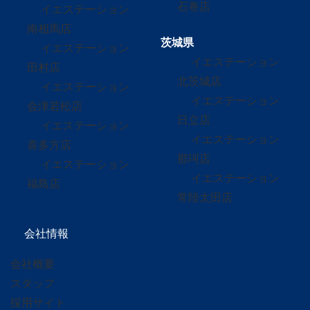
石巻店
イエステーション
南相馬店
茨城県
イエステーション
イエステーション
田村店
北茨城店
イエステーション
イエステーション
会津若松店
日立店
イエステーション
イエステーション
喜多方店
那珂店
イエステーション
イエステーション
福島店
常陸太田店
会社情報
会社概要
スタッフ
採用サイト