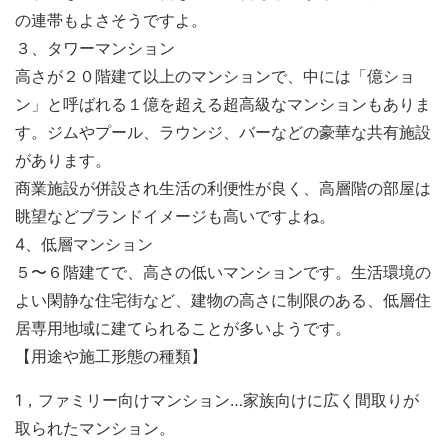
の連帯もよさそうですよ。
３、タワーマンション
高さが２０階建て以上のマンションで、中には「億ショ
ン」と呼ばれる１億を超える超高級なマンションもありま
す。ジムやプール、ラウンジ、バーなどの豪華な共有施設
があります。
商業施設が併設され生活の利便性が良く、高層階の部屋は
眺望などブランドイメージも高いですよね。
4、低層マンション
５〜６階建てで、高さの低いマンションです。生活環境の
よい閑静な住宅街など、建物の高さに制限のある、低層住
居専用地域に建てられることが多いようです。
【用途や施工形態の種類】
1，ファミリー向けマンション…家族向けに広く間取りが
取られたマンション。