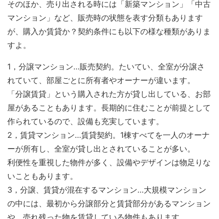
そのほか、売り出される時には「新築マンション」「中古
マンション」など、販売時の状態を表す分類もあります
が、購入か賃貸か？契約条件にも以下の様な種類がありま
すよ。
1，分譲マンション…販売契約。たいてい、全室が分譲さ
れていて、部屋ごとに所有者やオーナーが違います。
「分譲賃貸」という購入された方が貸し出している、お部
屋があることもあります。長期的に住むことが前提として
作られているので、設備も充実しています。
2，賃貸マンション…賃貸契約。1棟すべてを一人のオーナ
ーが所有し、全室が貸し出とされていることが多い。
利便性を重視した物件が多く、設備やデザインは物足りな
いこともあります。
3，分譲、賃貸が混在するマンション…大規模マンション
の中には、最初から分譲部分と賃貸部分があるマンション
や、売れ残った物を賃貸している物件もあります。