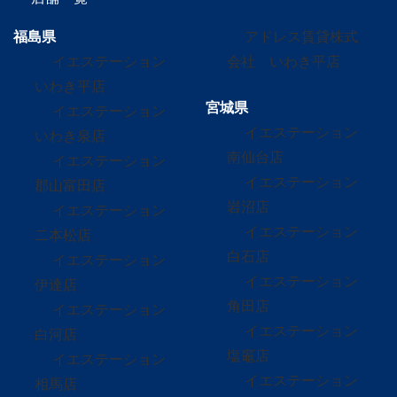
福島県
アドレス賃貸株式
イエステーション
会社 いわき平店
いわき平店
宮城県
イエステーション
イエステーション
いわき泉店
南仙台店
イエステーション
イエステーション
郡山富田店
岩沼店
イエステーション
イエステーション
二本松店
白石店
イエステーション
イエステーション
伊達店
角田店
イエステーション
イエステーション
白河店
塩竈店
イエステーション
イエステーション
相馬店