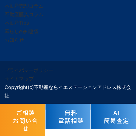
不動産売却コラム
不動産購入コラム
不動産Tips
暮らしの知恵袋
お知らせ
プライバシーポリシー
サイトマップ
Copyright(c)不動産ならイエステーションアドレス株式会
社
ご相談
無料
AI
お問い合
電話相談
簡易査定
せ