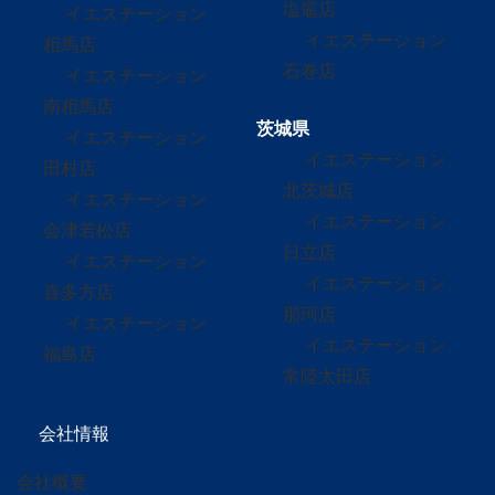
塩竈店
イエステーション
イエステーション
相馬店
石巻店
イエステーション
南相馬店
茨城県
イエステーション
イエステーション
田村店
北茨城店
イエステーション
イエステーション
会津若松店
日立店
イエステーション
イエステーション
喜多方店
那珂店
イエステーション
イエステーション
福島店
常陸太田店
会社情報
会社概要