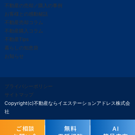
不動産の売却／購入の事例
お客様との感動秘話
不動産売却コラム
不動産購入コラム
不動産Tips
暮らしの知恵袋
お知らせ
プライバシーポリシー
サイトマップ
Copyright(c)不動産ならイエステーションアドレス株式会
社
ご相談
無料
AI