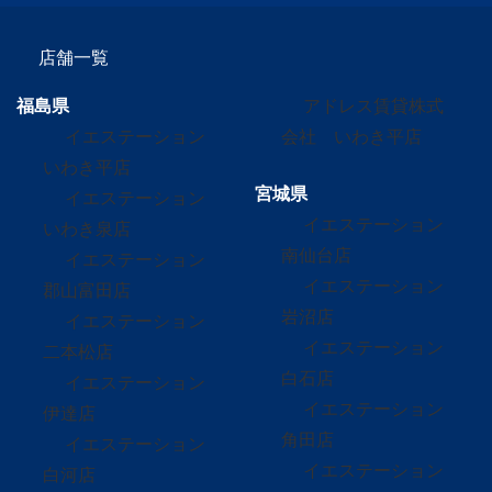
店舗一覧
福島県
アドレス賃貸株式
イエステーション
会社 いわき平店
いわき平店
宮城県
イエステーション
イエステーション
いわき泉店
南仙台店
イエステーション
イエステーション
郡山富田店
岩沼店
イエステーション
イエステーション
二本松店
白石店
イエステーション
イエステーション
伊達店
角田店
イエステーション
イエステーション
白河店