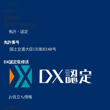
スタッフ
採用サイト
売買実績
販売中の物件情報
免許・認定
免許番号
国土交通大臣(3)第8248号
DX認定取得済
お役立ち情報
地域ブログ