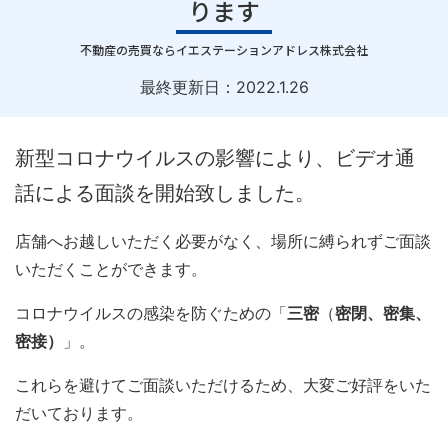
ります
｜
不動産の売買ならイエステーションアドレス株式会社
最終更新日：
2022.1.26
新型コロナウイルスの影響により、ビデオ通
話による面談を開始致しました。
店舗へお越しいただく必要がなく、場所に縛られずご面談
いただくことができます。
コロナウイルスの感染を防ぐための「
三密
（
密閉、密集、
密接）
」。
これらを避けてご面談いただけるため、大変ご好評をいた
だいております。