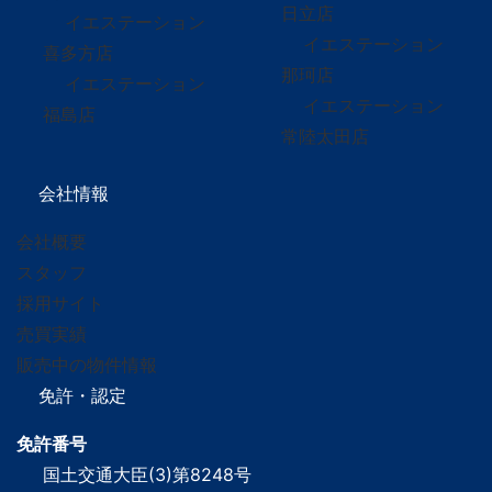
日立店
イエステーション
イエステーション
喜多方店
那珂店
イエステーション
イエステーション
福島店
常陸太田店
会社情報
会社概要
スタッフ
採用サイト
売買実績
販売中の物件情報
免許・認定
免許番号
国土交通大臣(3)第8248号