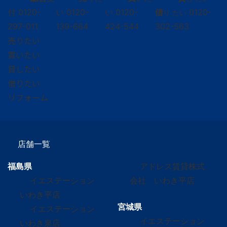
付
0120-
い
0120-
い
0120-
借
0120-
り たい
297-011
139-664
424-544
302-563
売りたい
買いたい
貸したい
借りたい
リフォーム
店舗一覧
福島県
アドレス賃貸株式
イエステーション
会社 いわき平店
いわき平店
宮城県
イエステーション
イエステーション
いわき泉店