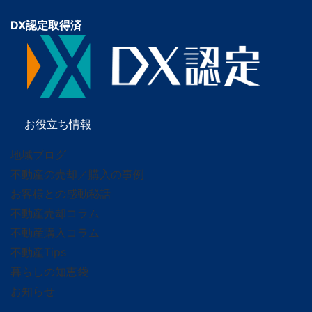
DX認定取得済
お役立ち情報
地域ブログ
不動産の売却／購入の事例
お客様との感動秘話
不動産売却コラム
不動産購入コラム
不動産Tips
暮らしの知恵袋
お知らせ