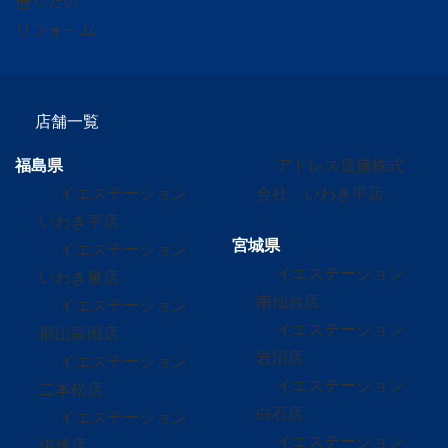
借りたい
リフォーム
店舗一覧
福島県
アドレス賃貸株式
イエステーション
会社 いわき平店
いわき平店
宮城県
イエステーション
イエステーション
いわき泉店
南仙台店
イエステーション
イエステーション
郡山富田店
岩沼店
イエステーション
イエステーション
二本松店
白石店
イエステーション
イエステーション
伊達店