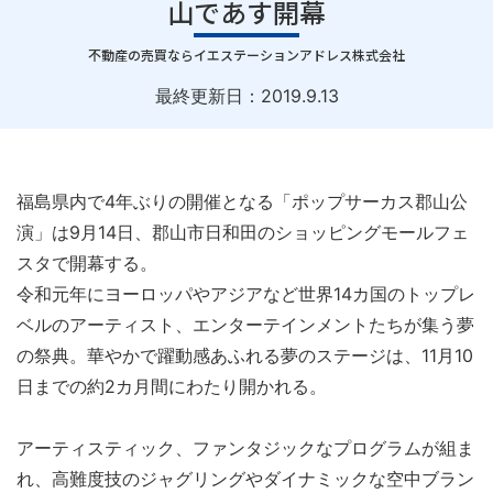
山であす開幕
｜
不動産の売買ならイエステーションアドレス株式会社
最終更新日：
2019.9.13
福島県内で4年ぶりの開催となる「ポップサーカス郡山公
演」は9月14日、郡山市日和田のショッピングモールフェ
スタで開幕する。
令和元年にヨーロッパやアジアなど世界14カ国のトップレ
ベルのアーティスト、エンターテインメントたちが集う夢
の祭典。華やかで躍動感あふれる夢のステージは、11月10
日までの約2カ月間にわたり開かれる。
アーティスティック、ファンタジックなプログラムが組ま
れ、高難度技のジャグリングやダイナミックな空中ブラン