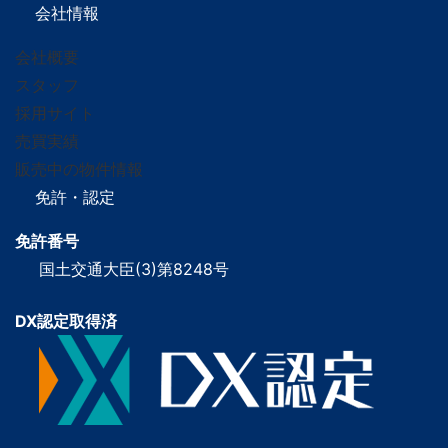
会社情報
会社概要
スタッフ
採用サイト
売買実績
販売中の物件情報
免許・認定
免許番号
国土交通大臣(3)第8248号
DX認定取得済