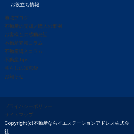
お役立ち情報
地域ブログ
不動産の売却／購入の事例
お客様との感動秘話
不動産売却コラム
不動産購入コラム
不動産Tips
暮らしの知恵袋
お知らせ
プライバシーポリシー
サイトマップ
Copyright(c)不動産ならイエステーションアドレス株式会
社