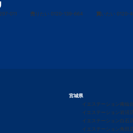
297-011
売
りたい
0120-139-664
買
いたい
0120-
宮城県
イエステーション南仙
イエステーション岩沼
イエステーション白石
イエステーション角田