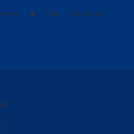
424-544
貸
借
0120-302-563
し たい
り たい
台店
店
店
店