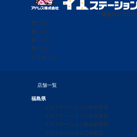
総合
受付
0120-
売りたい
買いたい
貸したい
借りたい
リフォーム
店舗一覧
福島県
イエステーションいわき平店
イエステーションいわき泉店
イエステーション郡山富田店
イエステーション二本松店