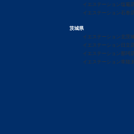
イエステーション塩竈
イエステーション石巻
茨城県
イエステーション北茨
イエステーション日立
イエステーション那珂
イエステーション常陸