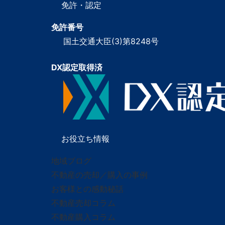
免許・認定
免許番号
国土交通大臣(3)第8248号
DX認定取得済
お役立ち情報
地域ブログ
不動産の売却／購入の事例
お客様との感動秘話
不動産売却コラム
不動産購入コラム