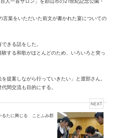
百人一首サロン」を郡山市の21世紀記念公園・
」の言葉をいただいた前文が書かれた宴についての
有できる話をした。
経験する和歌がほとんどのため、いろいろと突っ
法を提案しながら行っていきたい」と渡部さん。
世代間交流も目的にする。
NEXT
かるたに興じる ことふみ郡