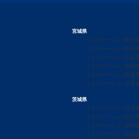
宮城県
イエステーション南仙
イエステーション岩沼
イエステーション白石
イエステーション角田
イエステーション塩竈
イエステーション石巻
茨城県
イエステーション北茨
イエステーション日立
イエステーション那珂
イエステーション常陸