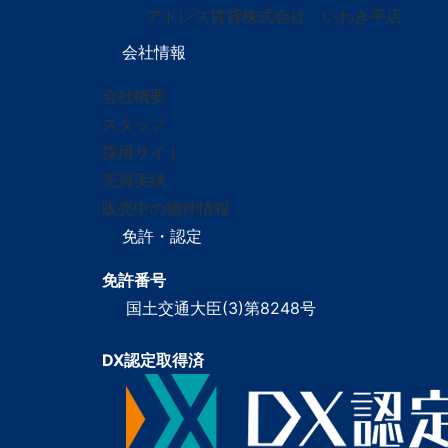
アドレス賃貸株式会社 いわき平店
会社情報
会社概要
スタッフ
採用サイト
売買実績
販売中の物件情報
免許・認定
免許番号
国土交通大臣(3)第8248号
DX認定取得済