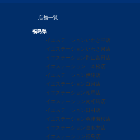
店舗一覧
福島県
イエステーションいわき平店
イエステーションいわき泉店
イエステーション郡山富田店
イエステーション二本松店
イエステーション伊達店
イエステーション白河店
イエステーション相馬店
イエステーション南相馬店
イエステーション田村店
イエステーション会津若松店
イエステーション喜多方店
イエステーション福島店