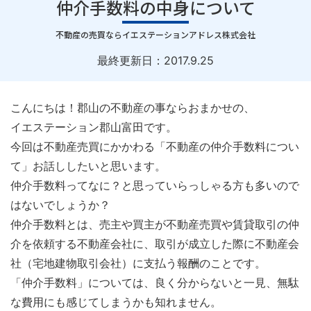
仲介手数料の中身について
｜
不動産の売買ならイエステーションアドレス株式会社
最終更新日：
2017.9.25
こんにちは！郡山の不動産の事ならおまかせの、
イエステーション郡山富田です。
今回は不動産売買にかかわる「不動産の仲介手数料につい
て」お話ししたいと思います。
仲介手数料ってなに？と思っていらっしゃる方も多いので
はないでしょうか？
仲介手数料とは、売主や買主が不動産売買や賃貸取引の仲
介を依頼する不動産会社に、取引が成立した際に不動産会
社（宅地建物取引会社）に支払う報酬のことです。
「仲介手数料」については、良く分からないと一見、無駄
な費用にも感じてしまうかも知れません。