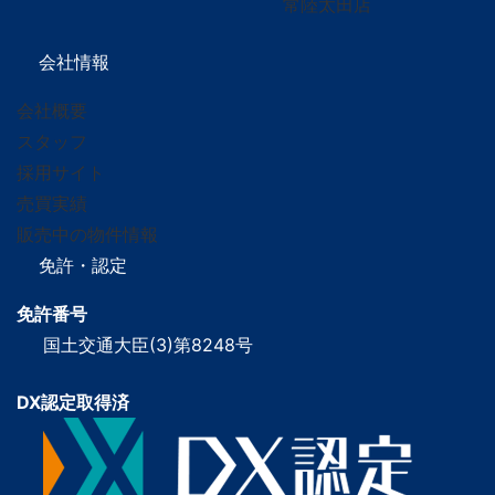
常陸太田店
会社情報
会社概要
スタッフ
採用サイト
売買実績
販売中の物件情報
免許・認定
免許番号
国土交通大臣(3)第8248号
DX認定取得済