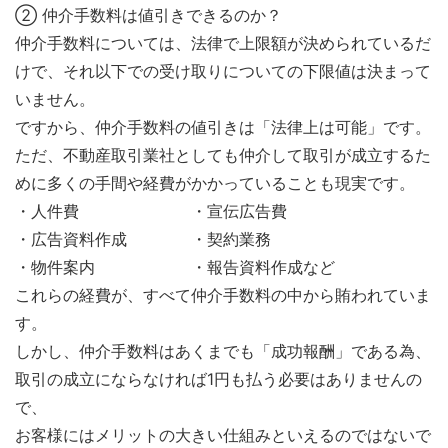
② 仲介手数料は値引きできるのか？
仲介手数料については、法律で上限額が決められているだ
けで、それ以下での受け取りについての下限値は決まって
いません。
ですから、仲介手数料の値引きは「法律上は可能」です。
ただ、不動産取引業社としても仲介して取引が成立するた
めに多くの手間や経費がかかっていることも現実です。
・人件費 ・宣伝広告費
・広告資料作成 ・契約業務
・物件案内 ・報告資料作成など
これらの経費が、すべて仲介手数料の中から賄われていま
す。
しかし、仲介手数料はあくまでも「成功報酬」である為、
取引の成立にならなければ1円も払う必要はありませんの
で、
お客様にはメリットの大きい仕組みといえるのではないで