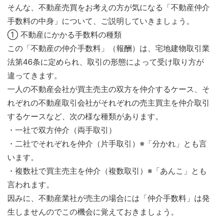
そんな、不動産売買をお考えの方が気になる「不動産仲介
手数料の中身」について、ご説明していきましょう。
① 不動産にかかる手数料の種類
この「不動産の仲介手数料」（報酬）は、宅地建物取引業
法第46条に定められ、取引の形態によって受け取り方が
違ってきます。
一人の不動産会社が買主売主の双方を仲介するケース、そ
れぞれの不動産取引会社がそれぞれの売主買主を仲介取引
するケースなど、次の様な種類があります。
・一社で双方仲介（両手取引）
・二社でそれぞれを仲介（片手取引）※「分かれ」とも言
います。
・複数社で買主売主を仲介（複数取引）※「あんこ」とも
言われます。
因みに、不動産業社が売主の場合には「仲介手数料」は発
生しませんのでこの機会に覚えておきましょう。