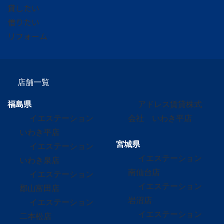
貸したい
借りたい
リフォーム
店舗一覧
福島県
アドレス賃貸株式
イエステーション
会社 いわき平店
いわき平店
宮城県
イエステーション
イエステーション
いわき泉店
南仙台店
イエステーション
イエステーション
郡山富田店
岩沼店
イエステーション
イエステーション
二本松店