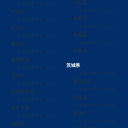
白石店
イエステーション
イエステーション
伊達店
角田店
イエステーション
イエステーション
白河店
塩竈店
イエステーション
イエステーション
相馬店
石巻店
イエステーション
南相馬店
茨城県
イエステーション
イエステーション
田村店
北茨城店
イエステーション
イエステーション
会津若松店
日立店
イエステーション
イエステーション
喜多方店
那珂店
イエステーション
イエステーション
福島店