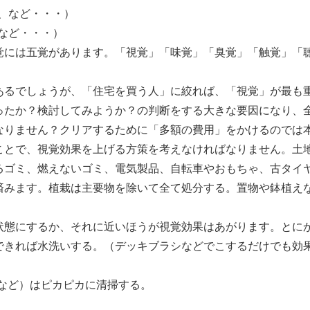
、など・・・）
など・・・）
覚には五覚があります。「視覚」「味覚」「臭覚」「触覚」「
あるでしょうが、「住宅を買う人」に絞れば、「視覚」が最も
ったか？検討してみようか？の判断をする大きな要因になり、
なりません？クリアするために「多額の費用」をかけるのでは
ことで、視覚効果を上げる方策を考えなければなりません。土
ゴミ、燃えないゴミ、電気製品、自転車やおもちゃ、古タイヤ
済みます。植栽は主要物を除いて全て処分する。置物や鉢植え
状態にするか、それに近いほうが視覚効果はあがります。とに
できれば水洗いする。（デッキブラシなどでこするだけでも効
）
など）はピカピカに清掃する。