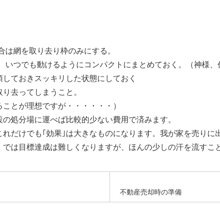
合は網を取り去り枠のみにする。
て、いつでも動けるようにコンパクトにまとめておく。（神様、
頓しておきスッキリした状態にしておく
取り去ってしまうこと。
ることが理想ですが・・・・・・）
設の処分場に運べば比較的少ない費用で済みます。
これだけでも｢効果｣は大きなものになります。我が家を売りに
」では目標達成は難しくなりますが、ほんの少しの汗を流すこ
不動産売却時の準備