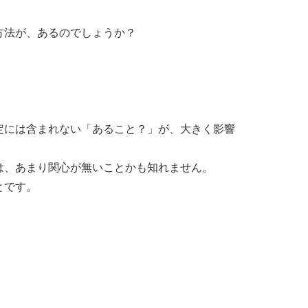
方法が、あるのでしょうか？
定には含まれない「あること？」が、大きく影響
は、あまり関心が無いことかも知れません。
とです。