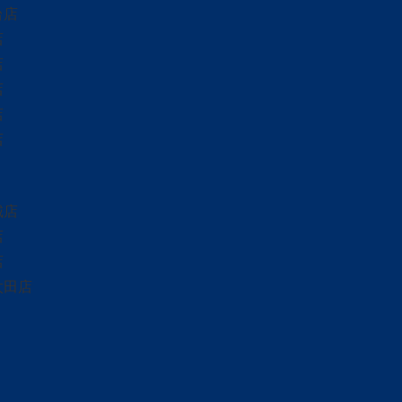
台店
店
店
店
店
店
城店
店
店
太田店