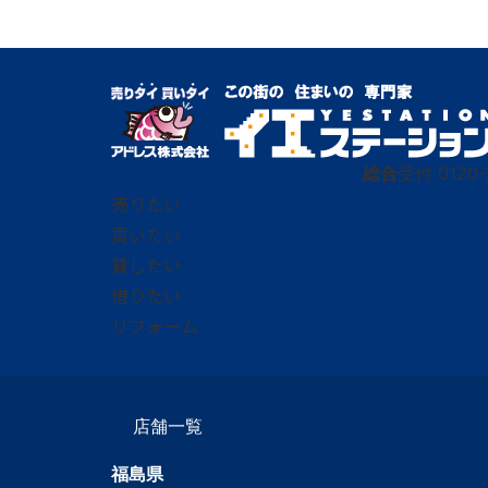
総合
受付
0120-
売りたい
買いたい
貸したい
借りたい
リフォーム
店舗一覧
福島県