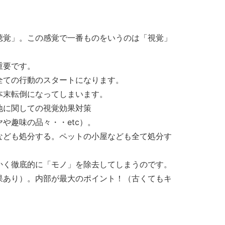
聴覚」。この感覚で一番ものをいうのは「視覚」
重要です。
全ての行動のスタートになります。
本末転倒になってしまいます。
地に関しての視覚効果対策
や趣味の品々・・etc）。
なども処分する。ペットの小屋なども全て処分す
かく徹底的に「モノ」を除去してしまうのです。
果あり）。内部が最大のポイント！（古くてもキ