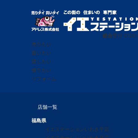
総合
受付
0120-
売りたい
買いたい
貸したい
借りたい
リフォーム
店舗一覧
福島県
イエステーションいわき平店
イエステーションいわき泉店