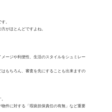
です。
の方がほとんどですよね。
イメージや利便性、生活のスタイルをシュミレー
どはもちろん、審査を先にすることも出来ますの
す。
が物件に対する「瑕疵担保責任の有無」など重要