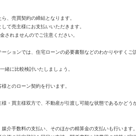
たら、売買契約の締結となります。
として売主様にお支払いいただきます。
返金されませんのでご注意ください。
テーションでは、住宅ローンの必要書類などのわかりやすくご
、一緒に比較検討いたしましょう。
客様とのローン契約を行います。
主様・買主様双方で、不動産が引渡し可能な状態であるかどう
、媒介手数料の支払い、そのほかの精算金の支払いも行います