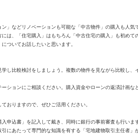
、
ョン」などリノベーションも可能な「中古物件」の購入も人気
方には、「住宅購入」はもちろん「中古住宅の購入」も初めて
」
についてお話したいと思います。
見学し比較検討をしましょう。複数の物件を見ながら比較し、
テーションにご相談ください。購入資金やローンの返済計画な
しておりますので、ぜひご活用ください。
購入申込書」を記入して戴き、同時に銀行の事前審査も行いま
取引にあたって専門的な知識を有する「宅地建物取引主任者」