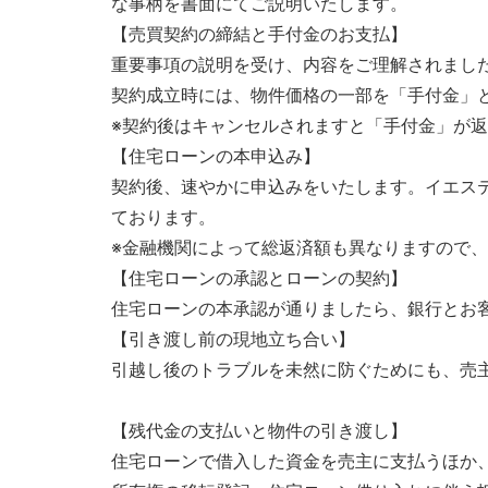
な事柄を書面にてご説明いたします。
【売買契約の締結と手付金のお支払】
重要事項の説明を受け、内容をご理解されまし
契約成立時には、物件価格の一部を「手付金」
※契約後はキャンセルされますと「手付金」が
【住宅ローンの本申込み】
契約後、速やかに申込みをいたします。イエス
ております。
※金融機関によって総返済額も異なりますので
【住宅ローンの承認とローンの契約】
住宅ローンの本承認が通りましたら、銀行とお
【引き渡し前の現地立ち合い】
引越し後のトラブルを未然に防ぐためにも、売
【残代金の支払いと物件の引き渡し】
住宅ローンで借入した資金を売主に支払うほか