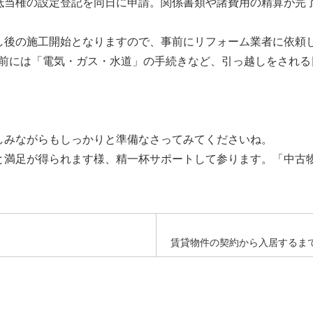
抵当権の設定登記を同日に申請。関係書類や諸費用の精算が完
し後の施工開始となりますので、事前にリフォーム業者に依頼
間前には「電気・ガス・水道」の手続きなど、引っ越しをされる
しみながらもしっかりと準備なさってみてくださいね。
と満足が得られます様、精一杯サポートして参ります。「中古
賃貸物件の契約から入居するま