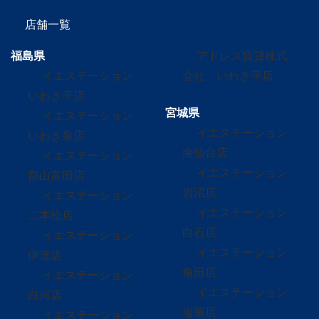
店舗一覧
福島県
アドレス賃貸株式
イエステーション
会社 いわき平店
いわき平店
宮城県
イエステーション
イエステーション
いわき泉店
南仙台店
イエステーション
イエステーション
郡山富田店
岩沼店
イエステーション
イエステーション
二本松店
白石店
イエステーション
イエステーション
伊達店
角田店
イエステーション
イエステーション
白河店
塩竈店
イエステーション