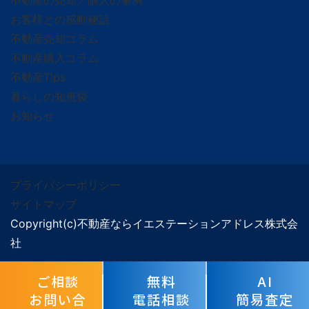
不動産の売却／購入の事例
お客様との感動秘話
不動産売却コラム
不動産購入コラム
不動産Tips
暮らしの知恵袋
お知らせ
プライバシーポリシー
サイトマップ
Copyright(c)不動産ならイエステーションアドレス株式会
社
ご相談
無料
AI
お問い合
電話相談
簡易査定