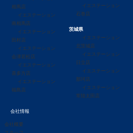
イエステーション
相馬店
石巻店
イエステーション
南相馬店
茨城県
イエステーション
イエステーション
田村店
北茨城店
イエステーション
イエステーション
会津若松店
日立店
イエステーション
イエステーション
喜多方店
那珂店
イエステーション
イエステーション
福島店
常陸太田店
会社情報
会社概要
スタッフ