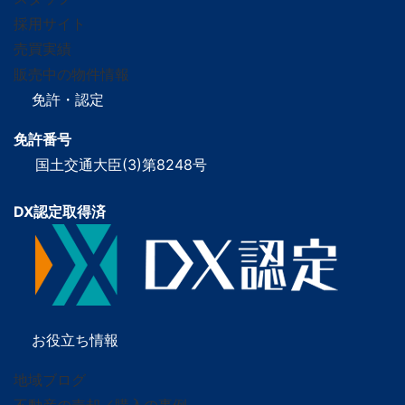
採用サイト
売買実績
販売中の物件情報
免許・認定
免許番号
国土交通大臣(3)第8248号
DX認定取得済
お役立ち情報
地域ブログ