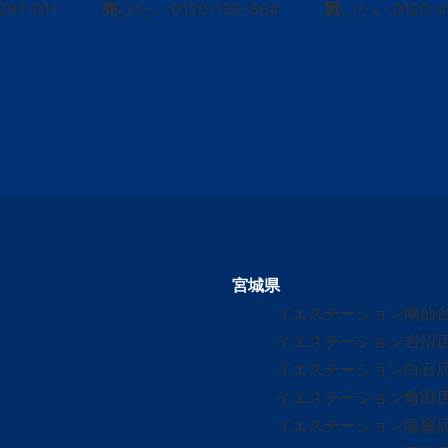
297-011
売
りたい
0120-139-664
買
いたい
0120-
宮城県
イエステーション南仙
イエステーション岩沼
イエステーション白石
イエステーション角田
イエステーション塩竈