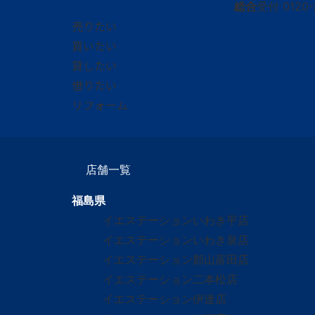
総合
受付
0120-
売りたい
買いたい
貸したい
借りたい
リフォーム
店舗一覧
福島県
イエステーションいわき平店
イエステーションいわき泉店
イエステーション郡山富田店
イエステーション二本松店
イエステーション伊達店