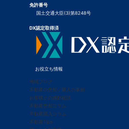
免許番号
国土交通大臣(3)第8248号
DX認定取得済
お役立ち情報
地域ブログ
不動産の売却／購入の事例
お客様との感動秘話
不動産売却コラム
不動産購入コラム
不動産Tips